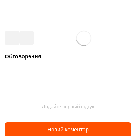
Обговорення
Додайте перший відгук
Новий коментар