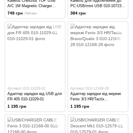
Кабель Chestnut TOP USB
Кабель для підключення до
A/C 1M Magnetic Charger
PC-USB/mini USB 010-10723-
Cable For Garmin Fenix 44270
01
749 грн
384 грн
799 грн
Артикул: 010-11029-01
Артикул: 010-12168-28
Адаптер зарядки від USB для
Адаптер зарядки від мережі
FR 405 010-11029-01
Fenix 3/3 HR/Tactix
Bravo/Quatix 3 010-12168-28
1 195 грн
1 195 грн