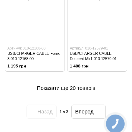
Артикул: 010-12168-00
Артикул: 010-12579-01
USB/CHARGER CABLE Fenix
USB/CHARGER CABLE
3 010-12168-00
Descent Mk1 010-12579-01
1 195 грн
1 408 грн
Показати ще 20 товарів
Назад
Вперед
1
з 3