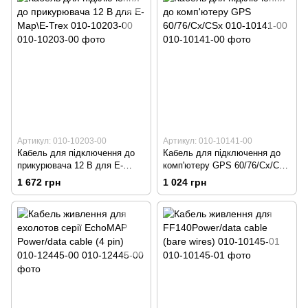
Артикул: 010-10203-00
Артикул: 010-10141-00
Кабель для підключення до
Кабель для підключення до
прикурювача 12 В для E-
комп'ютеру GPS 60/76/Cx/CSx
Map\E-Trex 010-10203-00
010-10141-00
1 672 грн
1 024 грн