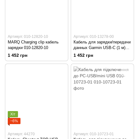
Артикул: 010-12820-10
Артикул: 010-13278-00
MARQ Charging clip кабель
Кабель для зарядки/передачи
зарядки 010-12820-10
данных Garmin USB-C (1 м)
010-13278-00
1 452 грн
1 452 грн
Хіт
−6%
Артикул: 44270
Артикул: 010-10723-01