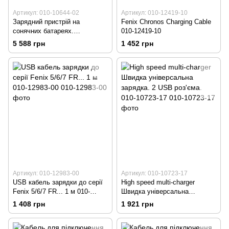
Артикул: 010-10644-02
Артикул: 010-12419-10
Зарядний пристрій на
Fenix Chronos Charging Cable
сонячних батареях.
010-12419-10
Універсальний 010-10644-02
5 588 грн
1 452 грн
Артикул: 010-12983-00
Артикул: 010-10723-17
USB кабель зарядки до серії
High speed multi-charger
Fenix 5/6/7 FR... 1 м 010-
Швидка універсальна
12983-00
зарядка. 2 USB роз'єма. 010-
1 408 грн
1 921 грн
10723-17