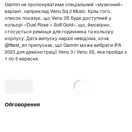
Garmin не пропонуватиме спеціальний «музичний»
варіант, наприклад Venu Sq 2 Music. Крім того,
список показує, що Venu 3S буде доступний у
кольорі «Dust Rose + Soft Gold», що, ймовірно,
стосується ремінця для годинника та кольору
корпусу. Дата випуску наразі невідома, хоча
@fttest_en припускає, що Garmin може вибрати IFA
2023 для демонстрації Venu 3 і Venu 3S, яка пройде з
1 по 5 вересня.
Обговорення