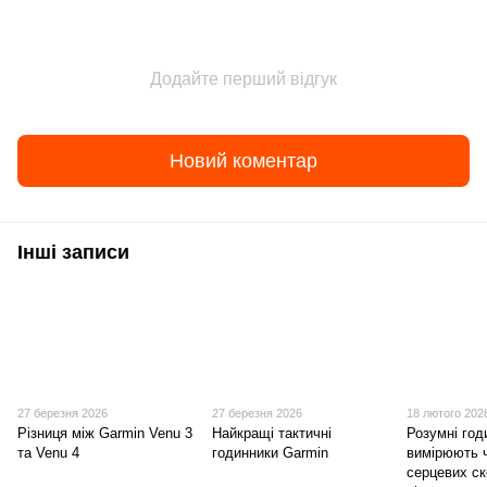
Додайте перший відгук
Новий коментар
Інші записи
27 березня 2026
27 березня 2026
18 лютого 202
Різниця між Garmin Venu 3
Найкращі тактичні
Розумні год
та Venu 4
годинники Garmin
вимірюють 
серцевих с