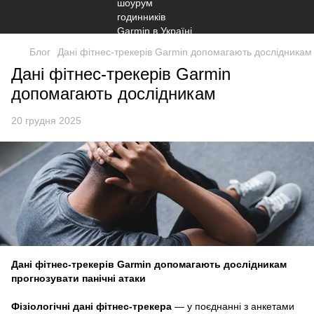
Блог
Дані фітнес-трекерів Garmin допомагають дослідникам
Дані фітнес-трекерів Garmin
допомагають дослідникам
20 грудня 2025
Дані фітнес-трекерів Garmin допомагають дослідникам
прогнозувати панічні атаки
Фізіологічні дані фітнес-трекера
— у поєднанні з анкетами