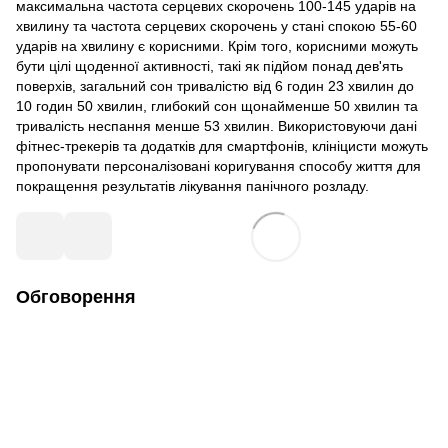
максимальна частота серцевих скорочень 100-145 ударів на
хвилину та частота серцевих скорочень у стані спокою 55-60
ударів на хвилину є корисними. Крім того, корисними можуть
бути цілі щоденної активності, такі як підйом понад дев'ять
поверхів, загальний сон тривалістю від 6 годин 23 хвилин до
10 годин 50 хвилин, глибокий сон щонайменше 50 хвилин та
тривалість неспання менше 53 хвилин. Використовуючи дані
фітнес-трекерів та додатків для смартфонів, клініцисти можуть
пропонувати персоналізовані коригування способу життя для
покращення результатів лікування панічного розладу.
Обговорення