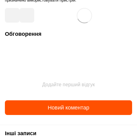
призначено використовувати пристрій.
Обговорення
Додайте перший відгук
Новий коментар
Інші записи