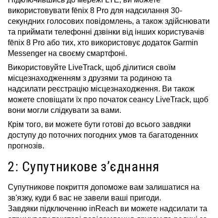
використовувати fēnix 8 Pro для надсилання 30-
секундних голосових повідомлень, а також здійснювати
та приймати телефонні дзвінки від інших користувачів
fēnix 8 Pro або тих, хто використовує додаток Garmin
Messenger
на своєму смартфоні.
Використовуйте LiveTrack, щоб ділитися своїм
місцезнаходженням з друзями та родиною та
надсилати реєстрацію місцезнаходження. Ви також
можете сповіщати їх про початок сеансу LiveTrack, щоб
вони могли слідкувати за вами.
Крім того, ви можете бути готові до всього завдяки
доступу до поточних погодних умов та багатоденних
прогнозів.
2: Супутникове з’єднання
Супутникове покриття допоможе вам залишатися на
зв'язку, куди б вас не завели ваші пригоди.
Завдяки
підключенню inReach ви можете надсилати та