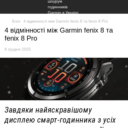
Блог
4 відмінності між Garmin fenix 8 та fenix 8 Pro
4 відмінності між Garmin fenix 8 та
fenix 8 Pro
8 грудня 2025
Завдяки найяскравішому
дисплею смарт-годинника з усіх