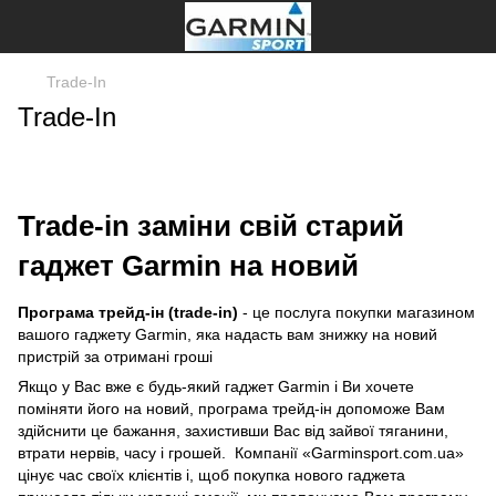
Trade-In
Trade-In
Trade-in заміни свій старий
гаджет Garmin на новий
Програма трейд-ін (trade-in)
- це послуга покупки магазином
вашого гаджету Garmin, яка надасть вам знижку на новий
пристрій за отримані гроші
Якщо у Вас вже є будь-який гаджет Garmin і Ви хочете
поміняти його на новий, програма трейд-ін допоможе Вам
здійснити це бажання, захистивши Вас від зайвої тяганини,
втрати нервів, часу і грошей. Компанії «Garminsport.com.ua»
цінує час своїх клієнтів і, щоб покупка нового гаджета