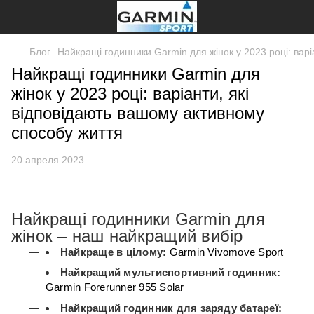
Блог
Найкращі годинники Garmin для жінок у 2023 році: варі
Найкращі годинники Garmin для
жінок у 2023 році: варіанти, які
відповідають вашому активному
способу життя
20 апреля 2023
Найкращі годинники Garmin для
жінок – наш найкращий вибір
Найкраще в цілому:
Garmin Vivomove Sport
Найкращий мультиспортивний годинник:
Garmin Forerunner 955 Solar
Найкращий годинник для заряду батареї: