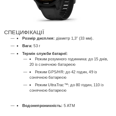
СПЕЦИФІКАЦІЇ
Розмір дисплея:
діаметр 1,3" (33 мм).
Вага:
53 г
Термін служби батареї:
Режим розумного годинника: до 15 днів,
20 із сонячною батареєю
Режим GPS/HR: до 42 годин, 49 із
сонячною батареєю
Режим UltraTrac™: до 80 годин, 110 із
сонячною батареєю
Водонепроникність:
5 АТМ