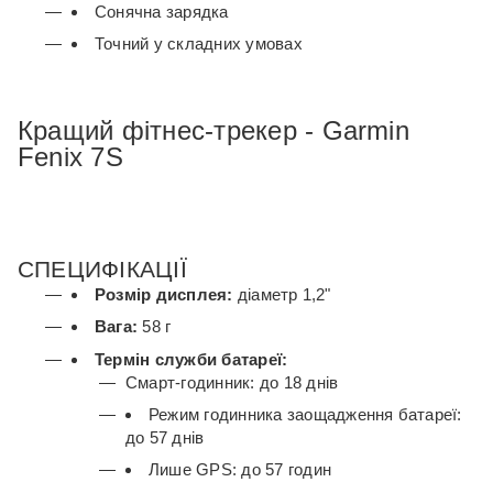
Сонячна зарядка
Точний у складних умовах
Кращий фітнес-трекер - Garmin
Fenix ​​7S
СПЕЦИФІКАЦІЇ
Розмір дисплея:
діаметр 1,2"
Вага:
58 г
Термін служби батареї:
Смарт-годинник: до 18 днів
Режим годинника заощадження батареї:
до 57 днів
Лише GPS: до 57 годин