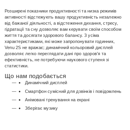
Розширені показники продуктивності та низка режимів
активності відстежують вашу продуктивність незалежно
від бажаної діяльності, а відстеження дихання, стресу,
гідратації та сну дозволяє вам керувати своїм способом
життя та досягати здорового балансу.
З усіма
характеристиками, які може запропонувати годинник,
Venu 2S не вражає;
динамічний кольоровий дисплей
дозволяє легко переглядати дані про здоров’я та
ефективність, не потребуючи наукового ступеня зі
статистики.
Що нам подобається
Динамічний дисплей
Смартфон сумісний для дзвінків і повідомлень
Анімовані тренування на екрані
Зберігає музику