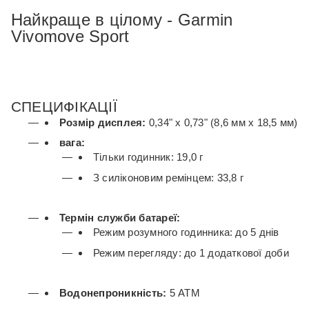
Найкраще в цілому - Garmin
Vivomove Sport
СПЕЦИФІКАЦІЇ
Розмір дисплея:
0,34" x 0,73" (8,6 мм x 18,5 мм)
вага:
Тільки годинник: 19,0 г
З силіконовим ремінцем: 33,8 г
Термін служби батареї:
Режим розумного годинника: до 5 днів
Режим перегляду: до 1 додаткової доби
Водонепроникність:
5 АТМ