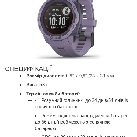
СПЕЦИФІКАЦІЇ
Розмір дисплея:
0,9" x 0,9" (23 x 23 мм)
Вага:
53 г
Термін служби батареї:
Розумний годинник: до 24 днів/54 днів із
сонячною батареєю
Режим годинника заощадження батареї:
до 56 днів/необмежено з сонячною
батареєю