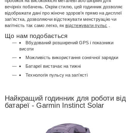
пробіжок на високоякісні металеві або шкіряні для
вечірніх побачень.
Окрім стилю, цей годинник дозволяє
відображати дані про жіноче здоров’я прямо на дисплеї
зап’ястка, дозволяючи відстежувати менструацію чи
вагітність так само легко, як
відстежувати пульс
.
Що нам подобається
Вбудований розширений GPS і показники
висоти
Можливість використання сонячної зарядки
Батареї вистачає на тижні
Технологія пульсу на зап'ясті
Найкращий годинник для роботи від
батареї - Garmin Instinct Solar