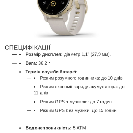
СПЕЦИФІКАЦІЇ
Розмір дисплея:
діаметр 1,1" (27,9 мм).
Вага:
38,2 г
Термін служби батареї:
Режим розумного годинника: до 10 днів
Режим економії заряду акумулятора: до
11 днів
Режим GPS з музикою: до 7 годин
Режим GPS без музики: До 19 годин
Водонепроникність:
5 АТМ