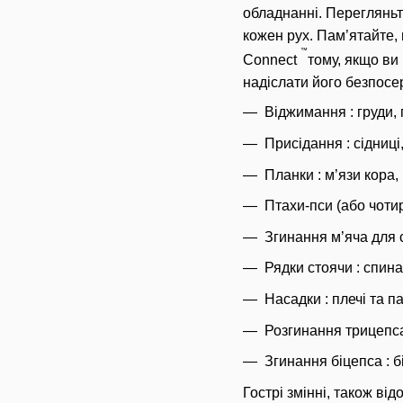
обладнанні.
Перегляньт
кожен рух.
Пам’ятайте, 
™
Connect
тому, якщо ви
надіслати його безпосе
Віджимання : груди, 
Присідання : сідниці
Планки : м’язи кора
Птахи-пси (або чотир
Згинання м’яча для с
Рядки стоячи : спина
Насадки : плечі та п
Розгинання трицепса
Згинання біцепса : б
Гострі змінні, також ві