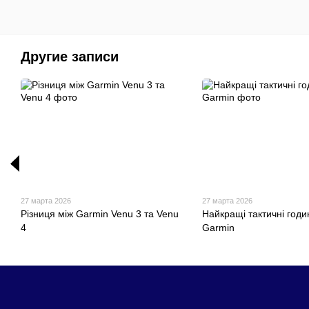
Другие записи
27 марта 2026
27 марта 2026
Різниця між Garmin Venu 3 та Venu
Найкращі тактичні годи
4
Garmin