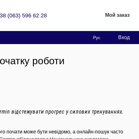
38 (063) 596 62 28
Мой заказ
Вход
Рус
початку роботи
min відстежувати прогрес у силових тренуваннях.
чого почати може бути невідомо, а онлайн-пошук часто