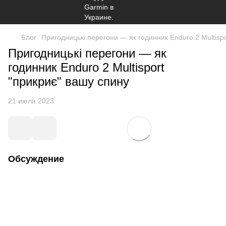
Блог
Пригодницькі перегони — як годинник Enduro 2 Multisp
Пригодницькі перегони — як
годинник Enduro 2 Multisport
"прикриє" вашу спину
21 июля 2023
Обсуждение