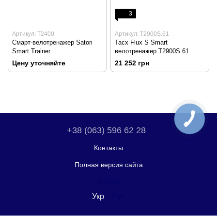
3
Артикул: T2400
Артикул: T2900S.61
Смарт-велотренажер Satori
Tacx Flux S Smart
Smart Trainer
велотренажер T2900S.61
Цену уточняйте
21 252 грн
+38 (063) 596 62 28
Контакты
Полная версия сайта
© 2026
Укр
Рус