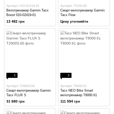
Артикул: 010-02419-01
Артикул: T2240.60
Велотренажер Garmin Tacx
Смарт-велотренажер Garmin
Boost 010-02419-01
Tacx Flow
13 482 грн
Цену уточняйте
3
3
Артикул: T2900S.60
Артикул: T8000.61
Смарт-велотренажер Garmin
Tacx NEO Bike Smart
Tacx FLUX S
велотренажер T8000.61
31 680 грн
111 594 грн