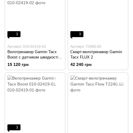
3
3
Артикул: 010-02419-02
Артикул: T2980.60
Велотренажер Garmin Tacx
Смарт-велотренажер Garmin
Boost с датчиком швидкості
Tacx FLUX 2
010-02419-02
15 120 грн
42 240 грн
3