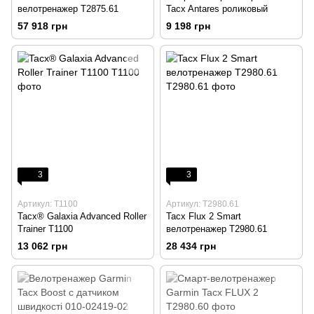
велотренажер T2875.61
Tacx Antares роликовый
57 918 грн
9 198 грн
3
3
Артикул: T1100
Артикул: T2980.61
Tacx® Galaxia Advanced Roller
Tacx Flux 2 Smart
Trainer T1100
велотренажер T2980.61
13 062 грн
28 434 грн