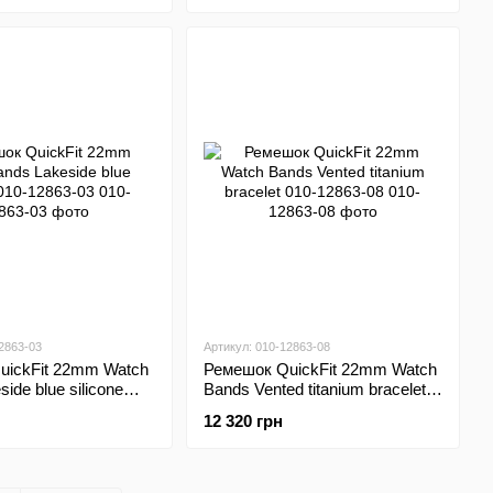
2863-03
Артикул: 010-12863-08
uickFit 22mm Watch
Ремешок QuickFit 22mm Watch
ide blue silicone
Bands Vented titanium bracelet
03
010-12863-08
12 320 грн