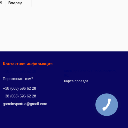
9
Вперед
Контактная информация
+38 (063) 596 62 28
Киев, пр.Валерия Лобановского,
9/1
Перезвонить вам?
Карта проезда
+38 (063) 596 62 28
+38 (063) 596 62 28
garminsportua@gmail.com