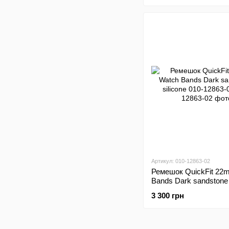
Артикул: 010-12863-02
Ремешок QuickFit 22
Bands Dark sandstone 
010-12863-02
3 300 грн