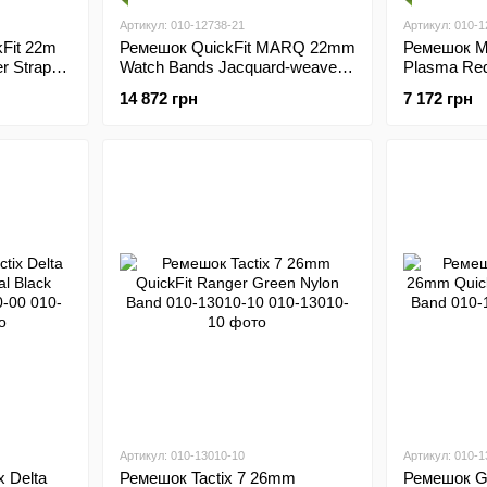
Артикул: 010-12738-21
Артикул: 010-1
Fit 22m
Ремешок QuickFit MARQ 22mm
Ремешок M
er Strap
Watch Bands Jacquard-weave
Plasma Red 
nylon strap Black 010-12738-21
12738-17
14 872 грн
7 172 грн
Артикул: 010-13010-10
Артикул: 010-1
 Delta
Ремешок Tactix 7 26mm
Ремешок Ga