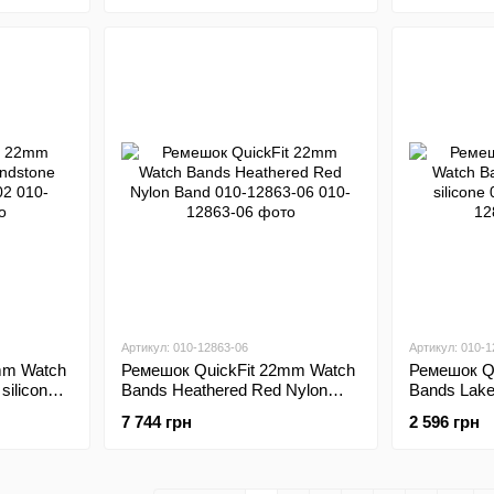
Артикул: 010-12863-06
Артикул: 010-1
mm Watch
Ремешок QuickFit 22mm Watch
Ремешок Q
silicone
Bands Heathered Red Nylon
Bands Lakes
Band 010-12863-06
010-12863-
7 744 грн
2 596 грн