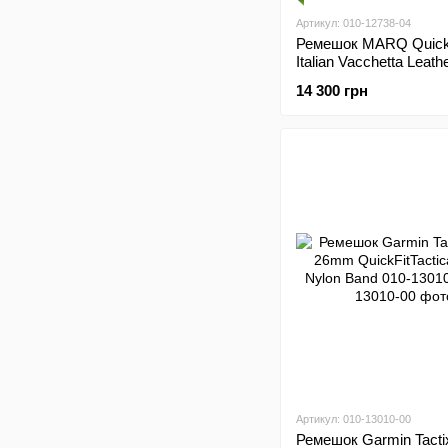
Артикул: 010-12738-04
Ремешок MARQ Quick
Italian Vacchetta Leath
010-12738-04
14 300 грн
Артикул: 010-13010-00
Ремешок Garmin Tactix