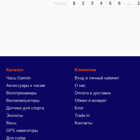
Назад
1
2
3
4
5
6
...
1
Каталог
Клиентам
Часы Garmin
Вход в личный кабинет
Аксессуары к часам
О нас
Велотренажеры
Оплата и доставка
Велокомпьютеры
Обмен и возврат
Датчики для спорта
Блог
Эхолоты
Trade-In
Весы
Контакты
GPS навигаторы
Мы в соцсетях
Для собак