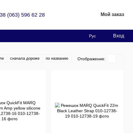
38 (063) 596 62 28
Мой заказ
Вход
Рус
ле
сначала дороже
по названию
Отображение: