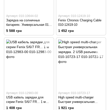
Артикул: 010-10644-02
Артикул: 010-12419-10
Зарядка на солничных
Fenix Chronos Charging Cable
батареях. Универсальная 010-
010-12419-10
10644-02
5 588 грн
1 452 грн
Артикул: 010-12983-00
Артикул: 010-10723-17
USB кабель зарядки для
High speed multi-charger
серии Fenix 5/6/7 FR... 1 м
Быстрая универсальная
010-12983-00
зарядка. 2 USB разъема. 010-
1 408 грн
1 921 грн