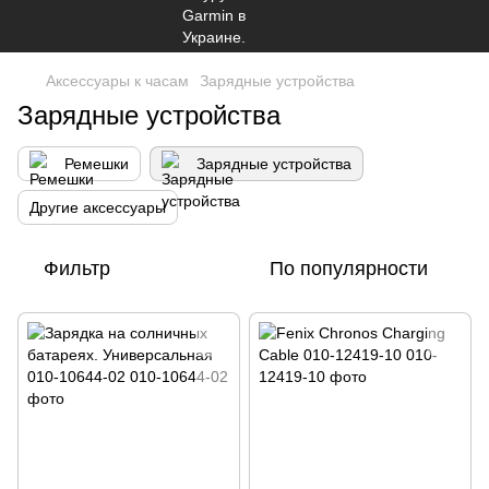
Аксессуары к часам
Зарядные устройства
Зарядные устройства
Ремешки
Зарядные устройства
Другие аксессуары
Фильтр
По популярности