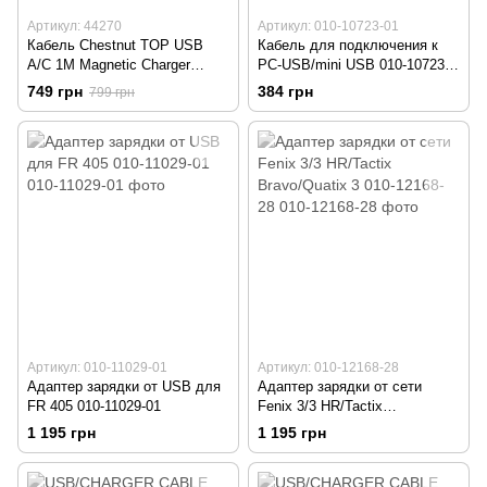
Артикул: 44270
Артикул: 010-10723-01
Кабель Chestnut TOP USB
Кабель для подключения к
A/C 1M Magnetic Charger
PC-USB/mini USB 010-10723-
Cable For Garmin Fenix 44270
01
749 грн
384 грн
799 грн
Артикул: 010-11029-01
Артикул: 010-12168-28
Адаптер зарядки от USB для
Адаптер зарядки от сети
FR 405 010-11029-01
Fenix 3/3 HR/Tactix
Bravo/Quatix 3 010-12168-28
1 195 грн
1 195 грн