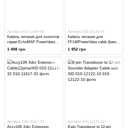
Артикул: 010-12445-00
Артикул: 010-10145-01
Кабель питания для эхолотов
Кабель питания для
серии EchoMAP Power/data
FF140Power/data cable (bare
cable (4 pin) 010-12445-00
wires) 010-10145-01
1 408 грн
1 452 грн
Артикул: 010-11617-32
Артикул: 010-12122-10
Accy10ft Xdcr Extension
8-pin Transducer to 12-pin