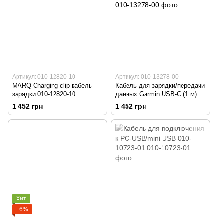
Артикул: 010-12820-10
Артикул: 010-13278-00
MARQ Charging clip кабель
Кабель для зарядки/передачи
зарядки 010-12820-10
данных Garmin USB-C (1 м)
010-13278-00
1 452 грн
1 452 грн
Хит
−6%