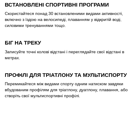
ВСТАНОВЛЕНІ СПОРТИВНІ ПРОГРАМИ
Скористайтеся понад 30 встановленими видами активності,
включно з їздою на велосипеді, плаванням у відкритій воді,
силовими тренуваннями тощо.
БІГ НА ТРЕКУ
Записуйте точні колові відстані і переглядайте свої відстані в
метрах.
ПРОФІЛІ ДЛЯ ТРІАТЛОНУ ТА МУЛЬТИСПОРТУ
Перемикайтеся між видами спорту одним натиском завдяки
вбудованим профілям для тріатлону, дуатлону, плавання, або
створіть свої мультиспортивні профілі.