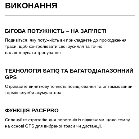
ВИКОНАННЯ
БІГОВА ПОТУЖНІСТЬ – НА ЗАП’ЯСТІ
Подивіться, яку потужність ви прикладаєте до проходження
траси, щоб контролювати свої зусилля та точно
налаштовувати тренування.
ТЕХНОЛОГІЯ SATIQ ТА БАГАТОДІАПАЗОННИЙ
GPS
Отримайте виняткову точність позиціювання та оптимізований
термін служби акумулятора.
ФУНКЦІЯ PACEPRO
Сплануйте стратегію дня перегонів із підказками щодо темпу
на основі GPS для вибраної траси чи дистанції.