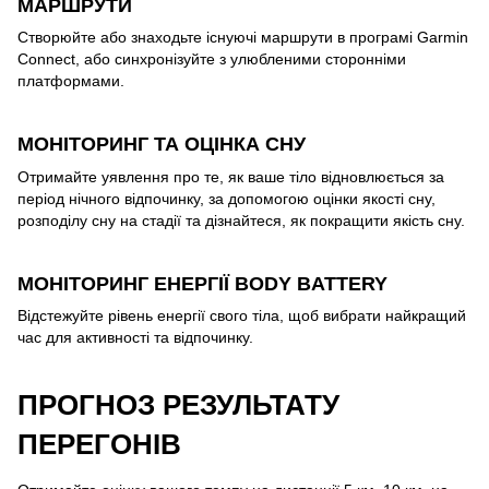
МАРШРУТИ
Створюйте або знаходьте існуючі маршрути в програмі Garmin
Connect, або синхронізуйте з улюбленими сторонніми
платформами.
МОНІТОРИНГ ТА ОЦІНКА СНУ
Отримайте уявлення про те, як ваше тіло відновлюється за
період нічного відпочинку, за допомогою оцінки якості сну,
розподілу сну на стадії та дізнайтеся, як покращити якість сну.
МОНІТОРИНГ ЕНЕРГІЇ BODY BATTERY
Відстежуйте рівень енергії свого тіла, щоб вибрати найкращий
час для активності та відпочинку.
ПРОГНОЗ РЕЗУЛЬТАТУ
ПЕРЕГОНІВ