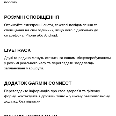
послугу.
РОЗУМНІ СПОВІЩЕННЯ
Отримуйте електронні листи, текстові повідомлення та
сповіщення на свій годинник, якщо його підключено до
смартфона iPhone або Android.
LIVETRACK
Друзі та родина можуть стежити за вашим місцеперебуванням
у режимі реального часу та переглядати заздалегідь
заплановані маршрути.
ДОДАТОК GARMIN CONNECT
Переглядайте інформацію про своє здоров’я та фізичну
форму, контактуйте з друзями тощо – у цьому безкоштовному
додатку, без підписки.