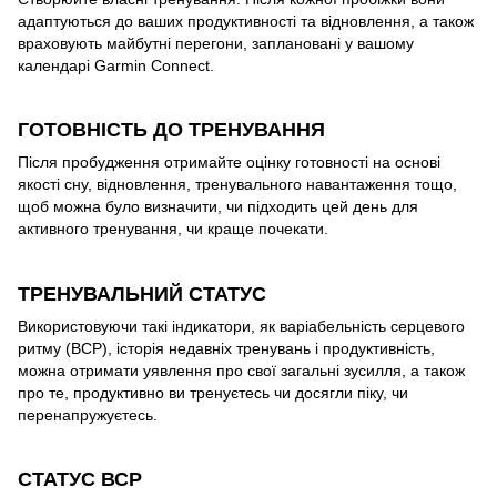
адаптуються до ваших продуктивності та відновлення, а також
враховують майбутні перегони, заплановані у вашому
календарі Garmin Connect.
ГОТОВНІСТЬ ДО ТРЕНУВАННЯ
Після пробудження отримайте оцінку готовності на основі
якості сну, відновлення, тренувального навантаження тощо,
щоб можна було визначити, чи підходить цей день для
активного тренування, чи краще почекати.
ТРЕНУВАЛЬНИЙ СТАТУС
Використовуючи такі індикатори, як варіабельність серцевого
ритму (ВСР), історія недавніх тренувань і продуктивність,
можна отримати уявлення про свої загальні зусилля, а також
про те, продуктивно ви тренуєтесь чи досягли піку, чи
перенапружуєтесь.
СТАТУС ВСР