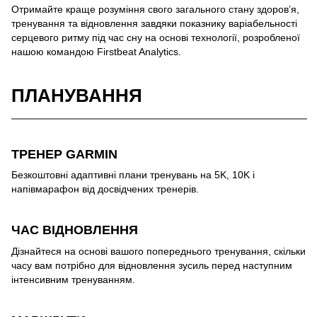
Отримайте краще розуміння свого загального стану здоров’я,
тренування та відновлення завдяки показнику варіабельності
серцевого ритму під час сну на основі технології, розробленої
нашою командою Firstbeat Analytics.
ПЛАНУВАННЯ
ТРЕНЕР GARMIN
Безкоштовні адаптивні плани тренувань на 5K, 10K і
напівмарафон від досвідчених тренерів.
ЧАС ВІДНОВЛЕННЯ
Дізнайтеся на основі вашого попереднього тренування, скільки
часу вам потрібно для відновлення зусиль перед наступним
інтенсивним тренуванням.