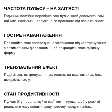
ЧАСТОТА ПУЛЬСУ – НА ЗАП'ЯСТІ
Годинник постійно перевіряє ваш пульс, щоб допомогти вам
оцінити, наскільки напружено ви працюєте під час активності.
ГОСТРЕ НАВАНТАЖЕННЯ
Порівняйте своє попереднє навантаження під час тренування
з оптимальним діапазоном, щоб покращити свою фізичну
форму.
ТРЕНУВАЛЬНИЙ ЕФЕКТ
Подивіться, як тренування впливають на ваші витривалість,
швидкість і силу.
СТАН ПРОДУКТИВНОСТІ
Під час бігу проаналізуйте свої темп і пульс, щоб у режимі
реального часу оцінити вашу поточну продуктивність.