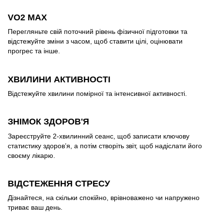
VO2 MAX
Перегляньте свій поточний рівень фізичної підготовки та
відстежуйте зміни з часом, щоб ставити цілі, оцінювати
прогрес та інше.
ХВИЛИНИ АКТИВНОСТІ
Відстежуйте хвилини помірної та інтенсивної активності.
ЗНІМОК ЗДОРОВ'Я
Зареєструйте 2-хвилинний сеанс, щоб записати ключову
статистику здоров’я, а потім створіть звіт, щоб надіслати його
своєму лікарю.
ВІДСТЕЖЕННЯ СТРЕСУ
Дізнайтеся, на скільки спокійно, врівноважено чи напружено
триває ваш день.