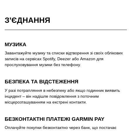
З’ЄДНАННЯ
МУЗИКА
Завантажуйте музику та списки відтворення зі своїх облікових
записів на сервісах Spotify, Deezer або Amazon для
прослуховування музики без телефону.
БЕЗПЕКА ТА ВІДСТЕЖЕННЯ
У разі потрапляння в небезпеку або якщо годинник виявить
інцидент – він надішле повідомлення з поточним
місцерозташуванням на екстрені контакти.
БЕЗКОНТАКТНІ ПЛАТЕЖІ GARMIN PAY
Оплачуйте покупки безконтактно через банк, що постачає