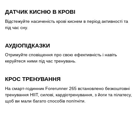
ДАТЧИК КИСНЮ В КРОВІ
Відстежуйте насиченість крові киснем в період активності та
під час сну.
АУДІОПІДКАЗКИ
Отримуйте сповіщення про свою ефективність і навіть
керуйтеся ними під час тренувань.
КРОС ТРЕНУВАННЯ
На смарт-годинник Forerunner 265 встановлено безкоштовні
тренування HIIT, силові, кардіотренування, з йоги та пілатесу,
щоб ви мали багато способів попітніти.