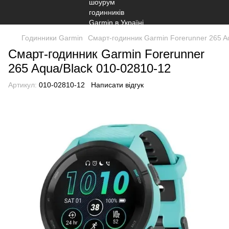
Годинники Garmin
Смарт-годинник Garmin Forerunner 265 A
Смарт-годинник Garmin Forerunner
265 Aqua/Black 010-02810-12
Артикул:
010-02810-12
Написати відгук