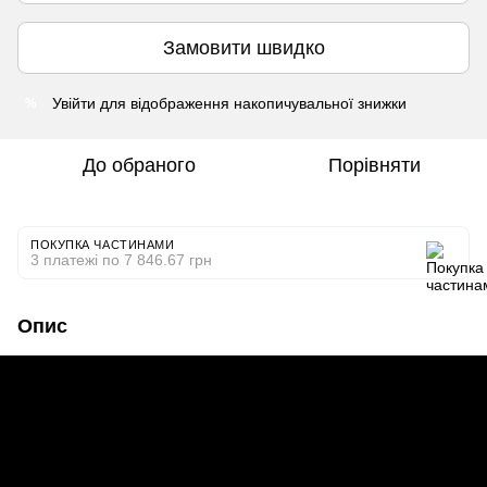
Замовити швидко
Увійти
для відображення накопичувальної знижки
%
До обраного
Порівняти
ПОКУПКА ЧАСТИНАМИ
3 платежі по 7 846.67 грн
Опис