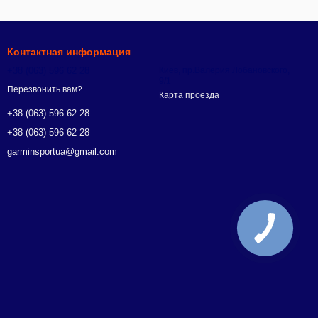
Контактная информация
+38 (063) 596 62 28
Киев, пр.Валерия Лобановского,
9/1
Перезвонить вам?
Карта проезда
+38 (063) 596 62 28
+38 (063) 596 62 28
garminsportua@gmail.com