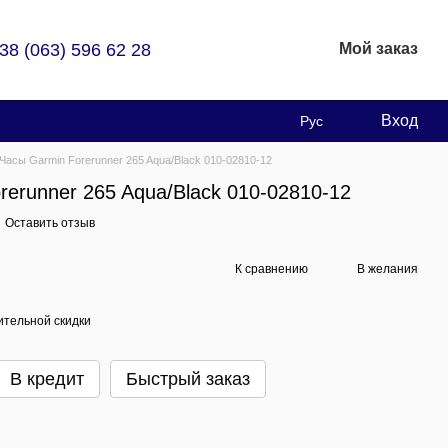
38 (063) 596 62 28
Мой заказ
Вход
Рус
Часы Garmin Forerunner 265 Aqua/Black 010-02810-12
erunner 265 Aqua/Black 010-02810-12
Оставить отзыв
К сравнению
В желания
тельной скидки
В кредит
Быстрый заказ