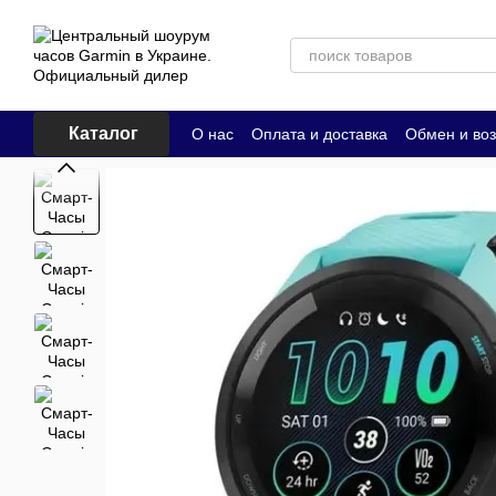
Перейти к основному контенту
Каталог
О нас
Оплата и доставка
Обмен и воз