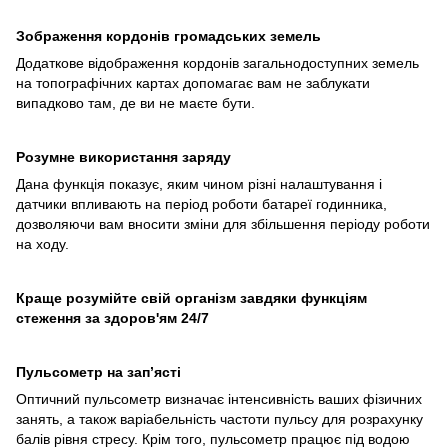
Зображення кордонів громадських земель
Додаткове відображення кордонів загальнодоступних земель
на топографічних картах допомагає вам не заблукати
випадково там, де ви не маєте бути.
Розумне використання заряду
Дана функція показує, яким чином різні налаштування і
датчики впливають на період роботи батареї годинника,
дозволяючи вам вносити зміни для збільшення періоду роботи
на ходу.
Краще розумійте свій організм завдяки функціям
стеження за здоров'ям 24/7
Пульсометр на зап’ясті
Оптичний пульсометр визначає інтенсивність ваших фізичних
занять, а також варіабельність частоти пульсу для розрахунку
балів рівня стресу. Крім того, пульсометр працює під водою