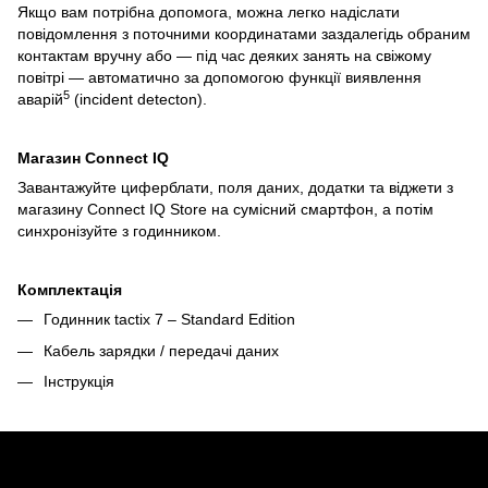
Якщо вам потрібна допомога, можна легко надіслати
повідомлення з поточними координатами заздалегідь обраним
контактам вручну або — під час деяких занять на свіжому
повітрі — автоматично за допомогою функції виявлення
5
аварій
(incident detecton).
Магазин Connect IQ
Завантажуйте циферблати, поля даних, додатки та віджети з
магазину Connect IQ Store на сумісний смартфон, а потім
синхронізуйте з годинником.
Комплектація
Годинник tactix 7 – Standard Edition
Кабель зарядки / передачі даних
Інструкція