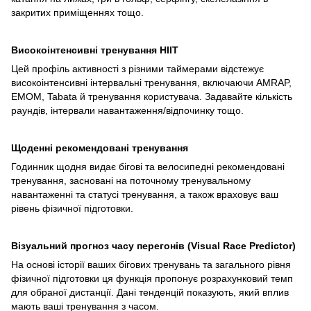
закритих приміщеннях тощо.
Високоінтенсивні тренування HIIT
Цей профіль активності з різними таймерами відстежує
високоінтенсивні інтервальні тренування, включаючи AMRAP,
EMOM, Tabata й тренування користувача. Задавайте кількість
раундів, інтервали навантаження/відпочинку тощо.
Щоденні рекомендовані тренування
Годинник щодня видає бігові та велосипедні рекомендовані
тренування, засновані на поточному тренувальному
навантаженні та статусі тренування, а також враховує ваш
рівень фізичної підготовки.
Візуальний прогноз часу перегонів (Visual Race Predictor)
На основі історії ваших бігових тренувань та загального рівня
фізичної підготовки ця функція пропонує розрахунковий темп
для обраної дистанції. Дані тенденцій показують, який вплив
мають ваші тренування з часом.