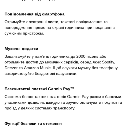
Повідомлення від смартфона
Отримуйте електронні листи, текстові повідомлення та
попередження прямо на екрані годинника при поєднанні з
сумісним пристроєм.
Музичні додатки
Завантажуйте у пам'ять годинника до 2000 пісень або
отримайте доступ до музичних сервісів, серед яких Spotify,
Deezer та Amazon Music. Щоб слухати музику без телефону
використовуйте бездротові навушники.
Безконтактні платежі Garmin Pay™
Система безконтактних платежів Garmin Pay разом з банками-
учасниками дозволяє швидко та зручно оплачувати покупки та
проїзд у деяких системах транспорту.
Функції безпеки та стеження