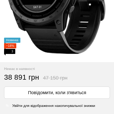
Новинка
−18%
3
Немає в наявності
38 891 грн
47 150 грн
Повідомити, коли з'явиться
Увійти
для відображення накопичувальної знижки
%