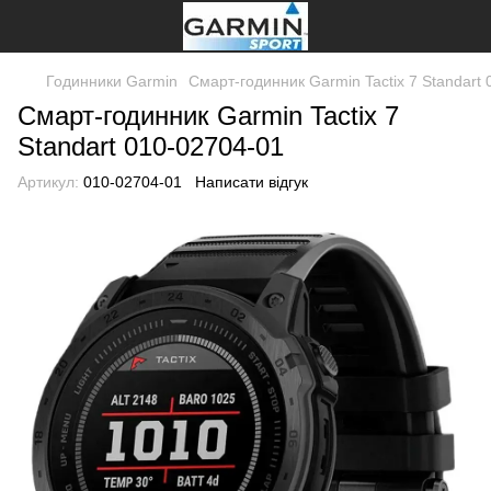
Годинники Garmin
Смарт-годинник Garmin Tactix 7 Standart
Смарт-годинник Garmin Tactix 7
Standart 010-02704-01
Артикул:
010-02704-01
Написати відгук