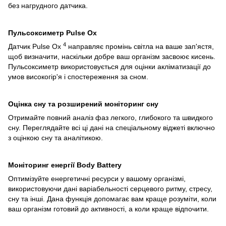
без нагрудного датчика.
Пульсоксиметр Pulse Ox
4
Датчик Pulse Ox
направляє промінь світла на ваше зап'ястя,
щоб визначити, наскільки добре ваш організм засвоює кисень.
Пульсоксиметр використовується для оцінки акліматизації до
умов високогір'я і спостереження за сном.
Оцінка сну та розширений моніторинг сну
Отримайте повний аналіз фаз легкого, глибокого та швидкого
сну. Переглядайте всі ці дані на спеціальному віджеті включно
з оцінкою сну та аналітикою.
Моніторинг енергії Body Battery
Оптимізуйте енергетичні ресурси у вашому організмі,
використовуючи дані варіабельності серцевого ритму, стресу,
сну та інші. Дана функція допомагає вам краще розуміти, коли
ваш організм готовий до активності, а коли краще відпочити.