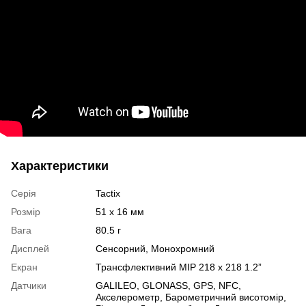
Характеристики
Серія
Tactix
Розмір
51 x 16 мм
Вага
80.5 г
Дисплей
Сенсорний
,
Монохромний
Екран
Трансфлективний MIP 218 x 218 1.2”
Датчики
GALILEO
,
GLONASS
,
GPS
,
NFC
,
Акселерометр
,
Барометричний висотомір
,