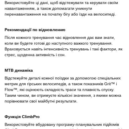
Використовуйте ці дані, щоб відстежувати та керувати своїм
навантаженням, а також допомагати уникнути
перенавантаження на початку бігу або їзди на велосипеді.
Рекомендації по відновленню
Після кожного тренування час відновлення дає вам знати,
коли ви будете готові до наступного важкого тренування.
Враховується навіть інтенсивність тренувань і такі фактори, як
стрес, щоденна активність і сон.
MTB динаміка
Відстежуйте деталі кожної поїздки за допомогою спеціальних
метрик для гірських велосипедів, а також показників Grit™ і
Flow™, які оцінюють складність траси та плавність спуску.
Таким чином, ви отримуєте кількісні значення, з якими можна
порівнювати свої майбутні результати.
Функція ClimbPro
Використовуйте вбудовану програму-планувальник підйомів