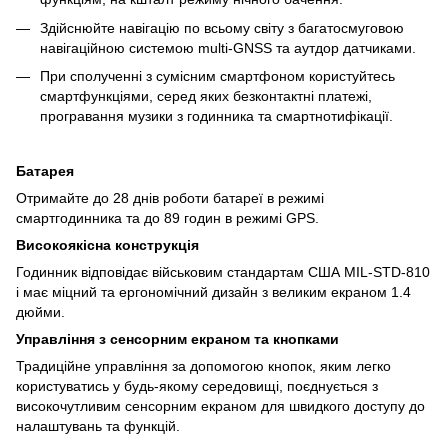
Здійснюйте навігацію по всьому світу з багатосмуговою
навігаційною системою multi-GNSS та аутдор датчиками.
При сполученні з сумісним смартфоном користуйтесь
смартфункціями, серед яких безконтактні платежі,
програвання музики з годинника та смартнотифікації.
Батарея
Отримайте до 28 днів роботи батареї в режимі
смартгодинника та до 89 годин в режимі GPS.
Високоякісна конструкція
Годинник відповідає військовим стандартам США MIL-STD-810
і має міцний та ергономічний дизайн з великим екраном 1.4
дюйми.
Управління з сенсорним екраном та кнопками
Традиційне управління за допомогою кнопок, яким легко
користуватись у будь-якому середовищі, поєднується з
високочутливим сенсорним екраном для швидкого доступу до
налаштувань та функцій.