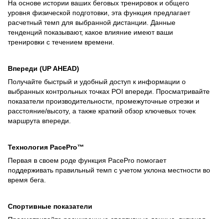
На основе истории ваших беговых тренировок и общего
уровня физической подготовки, эта функция предлагает
расчетный темп для выбранной дистанции. Данные
тенденций показывают, какое влияние имеют ваши
тренировки с течением времени.
Впереди (UP AHEAD)
Получайте быстрый и удобный доступ к информации о
выбранных контрольных точках POI впереди. Просматривайте
показатели производительности, промежуточные отрезки и
расстояние/высоту, а также краткий обзор ключевых точек
маршрута впереди.
Технология PacePro™
Первая в своем роде функция PacePro помогает
поддерживать правильный темп с учетом уклона местности во
время бега.
Спортивные показатели