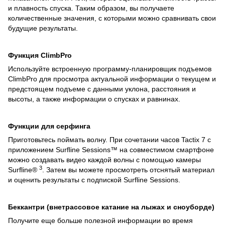
и плавность спуска. Таким образом, вы получаете
количественные значения, с которыми можно сравнивать свои
будущие результаты.
Функция ClimbPro
Используйте встроенную программу-планировщик подъемов
ClimbPro для просмотра актуальной информации о текущем и
предстоящем подъеме с данными уклона, расстояния и
высоты, а также информации о спусках и равнинах.
Функции для серфинга
Приготовьтесь поймать волну. При сочетании часов Tactix 7 с
приложением Surfline Sessions™ на совместимом смартфоне
можно создавать видео каждой волны с помощью камеры
3
Surfline®
. Затем вы можете просмотреть отснятый материал
и оценить результаты с подпиской Surfline Sessions.
Беккантри (внетрассовое катание на лыжах и сноуборде)
Получите еще больше полезной информации во время