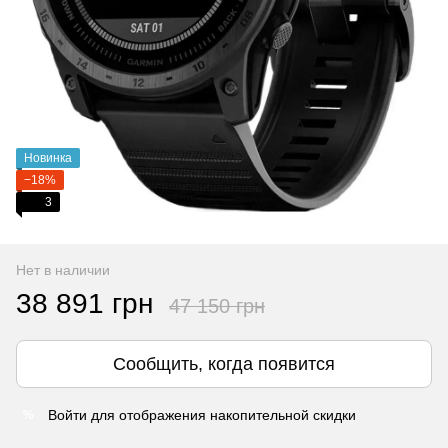
Новинка
−18%
3
Нет в наличии
38 891 грн
47 150 грн
Сообщить, когда появится
Войти
для отображения накопительной скидки
%