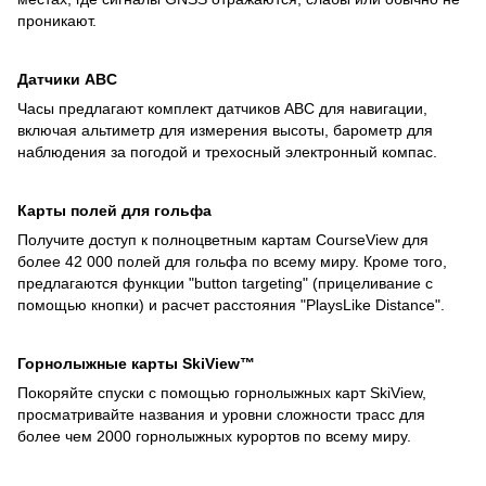
проникают.
Датчики ABC
Часы предлагают комплект датчиков ABC для навигации,
включая альтиметр для измерения высоты, барометр для
наблюдения за погодой и трехосный электронный компас.
Карты полей для гольфа
Получите доступ к полноцветным картам CourseView для
более 42 000 полей для гольфа по всему миру. Кроме того,
предлагаются функции "button targeting" (прицеливание с
помощью кнопки) и расчет расстояния "PlaysLike Distance".
Горнолыжные карты SkiView™
Покоряйте спуски с помощью горнолыжных карт SkiView,
просматривайте названия и уровни сложности трасс для
более чем 2000 горнолыжных курортов по всему миру.