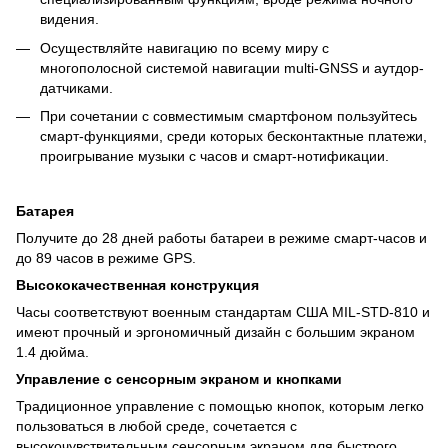
видения.
Осуществляйте навигацию по всему миру с
многополосной системой навигации multi-GNSS и аутдор-
датчиками.
При сочетании с совместимым смартфоном пользуйтесь
смарт-функциями, среди которых бесконтактные платежи,
проигрывание музыки с часов и смарт-нотификации.
Батарея
Получите до 28 дней работы батареи в режиме смарт-часов и
до 89 часов в режиме GPS.
Высококачественная конструкция
Часы соответствуют военным стандартам США MIL-STD-810 и
имеют прочный и эргономичный дизайн с большим экраном
1.4 дюйма.
Управление с сенсорным экраном и кнопками
Традиционное управление с помощью кнопок, которым легко
пользоваться в любой среде, сочетается с
высокочувствительным сенсорным экраном для быстрого