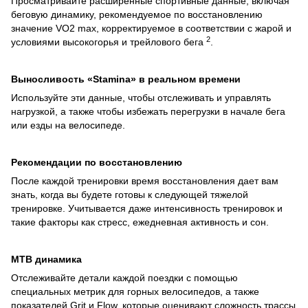
Просматривайте расширенные спортивные данные, включая
беговую динамику, рекомендуемое по восстановлению
значение VO2 max, корректируемое в соответствии с жарой и
2
условиями высокогорья и трейлового бега
.
Выносливость «Stamina» в реальном времени
Используйте эти данные, чтобы отслеживать и управлять
нагрузкой, а также чтобы избежать перегрузки в начале бега
или езды на велосипеде.
Рекомендации по восстановлению
После каждой тренировки время восстановления дает вам
знать, когда вы будете готовы к следующей тяжелой
тренировке. Учитывается даже интенсивность тренировок и
такие факторы как стресс, ежедневная активность и сон.
MTB динамика
Отслеживайте детали каждой поездки с помощью
специальных метрик для горных велосипедов, а также
показателей Grit и Flow, которые оценивают сложность трассы