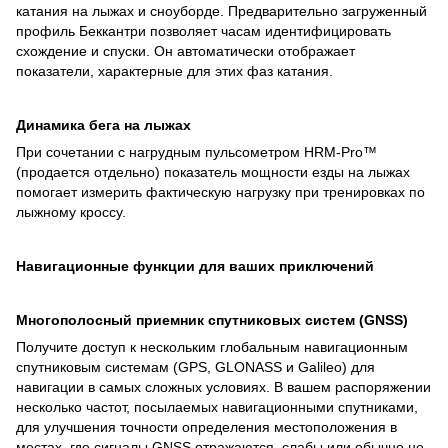
катания на лыжах и сноуборде. Предварительно загруженный
профиль Беккантри позволяет часам идентифицировать
схождение и спуски. Он автоматически отображает
показатели, характерные для этих фаз катания.
Динамика бега на лыжах
При сочетании с нагрудным пульсометром HRM-Pro™
(продается отдельно) показатель мощности езды на лыжах
помогает измерить фактическую нагрузку при тренировках по
лыжному кроссу.
Навигационные функции для ваших приключений
Многополосный приемник спутниковых систем (GNSS)
Получите доступ к нескольким глобальным навигационным
спутниковым системам (GPS, GLONASS и Galileo) для
навигации в самых сложных условиях. В вашем распоряжении
несколько частот, посылаемых навигационными спутниками,
для улучшения точности определения местоположения в
местах, где сигналы GNSS отражаются, слабы или обычно не