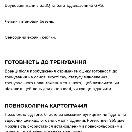
Вбудовані мапи з SatIQ та багатодіапазонний GPS.
Легкий титановий безель.
Сенсорний екран і кнопки.
ГОТОВНІСТЬ ДО ТРЕНУВАННЯ
Вранці після пробудження отримайте оцінку готовності до
тренування на основі якості сну, статусу відновлення,
тренувального навантаження та іншого, щоб визначити, чи
підходить цей день для активності, чи краще відпочити.
ПОВНОКОЛІРНА КАРТОГРАФІЯ
Незалежно від того, бігаєте ви міськими вулицями чи їздите по
зарослих шляхах, біговий смарт-годинник Forerunner 965 дає
можливість скористатися встановленими повнокольоровими