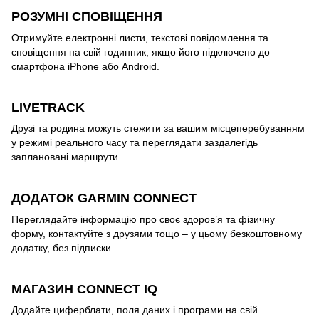
РОЗУМНІ СПОВІЩЕННЯ
Отримуйте електронні листи, текстові повідомлення та
сповіщення на свій годинник, якщо його підключено до
смартфона iPhone або Android.
LIVETRACK
Друзі та родина можуть стежити за вашим місцеперебуванням
у режимі реального часу та переглядати заздалегідь
заплановані маршрути.
ДОДАТОК GARMIN CONNECT
Переглядайте інформацію про своє здоров’я та фізичну
форму, контактуйте з друзями тощо – у цьому безкоштовному
додатку, без підписки.
МАГАЗИН CONNECT IQ
Додайте циферблати, поля даних і програми на свій