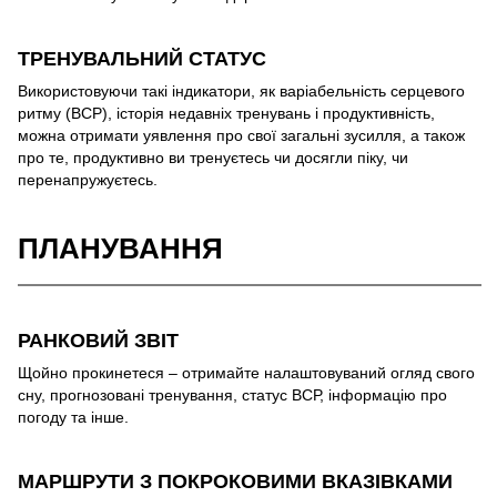
ТРЕНУВАЛЬНИЙ СТАТУС
Використовуючи такі індикатори, як варіабельність серцевого
ритму (ВСР), історія недавніх тренувань і продуктивність,
можна отримати уявлення про свої загальні зусилля, а також
про те, продуктивно ви тренуєтесь чи досягли піку, чи
перенапружуєтесь.
ПЛАНУВАННЯ
РАНКОВИЙ ЗВІТ
Щойно прокинетеся – отримайте налаштовуваний огляд свого
сну, прогнозовані тренування, статус ВСР, інформацію про
погоду та інше.
МАРШРУТИ З ПОКРОКОВИМИ ВКАЗІВКАМИ