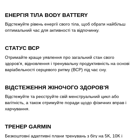
ЕНЕРГІЯ ТІЛА BODY BATTERY
Відстежуйте рівень енергії свого тіла, щоб обрати найбільш
оптимальний час для активності та відпочинку.
СТАТУС ВСР
Отримайте краще уявлення про загальний стан свого
здоров’я, відновлення і тренувальну продуктивність на основі
варіабельності серцевого ритму (ВСР) під час сну.
ВІДСТЕЖЕННЯ ЖІНОЧОГО ЗДОРОВ'Я
Відстежуйте та реєструйте свій менструальний цикл або
вагітність, а також отримуйте поради щодо фізичних вправ і
харчування.
ТРЕНЕР GARMIN
Безкоштовні адаптивні плани тренувань з бігу на 5K, 10K і