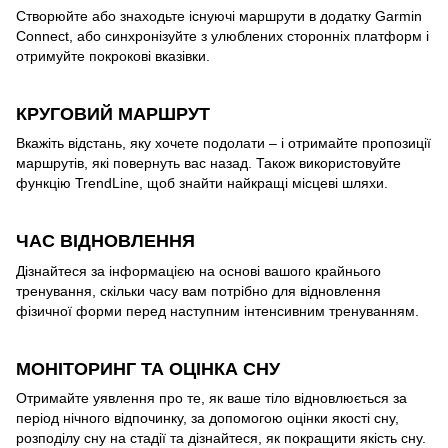
Створюйте або знаходьте існуючі маршрути в додатку Garmin
Connect, або синхронізуйте з улюблених сторонніх платформ і
отримуйте покрокові вказівки.
КРУГОВИЙ МАРШРУТ
Вкажіть відстань, яку хочете подолати – і отримайте пропозиції
маршрутів, які повернуть вас назад. Також використовуйте
функцію TrendLine, щоб знайти найкращі місцеві шляхи.
ЧАС ВІДНОВЛЕННЯ
Дізнайтеся за інформацією на основі вашого крайнього
тренування, скільки часу вам потрібно для відновлення
фізичної форми перед наступним інтенсивним тренуванням.
МОНІТОРИНГ ТА ОЦІНКА СНУ
Отримайте уявлення про те, як ваше тіло відновлюється за
період нічного відпочинку, за допомогою оцінки якості сну,
розподілу сну на стадії та дізнайтеся, як покращити якість сну.