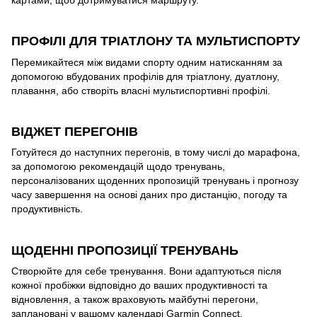
картами, щоб дотримуватися маршруту.
ПРОФІЛІ ДЛЯ ТРІАТЛОНУ ТА МУЛЬТИСПОРТУ
Перемикайтеся між видами спорту одним натисканням за
допомогою вбудованих профілів для тріатлону, дуатлону,
плавання, або створіть власні мультиспортивні профілі.
ВІДЖЕТ ПЕРЕГОНІВ
Готуйтеся до наступних перегонів, в тому числі до марафона,
за допомогою рекомендацій щодо тренувань,
персоналізованих щоденних пропозицій тренувань і прогнозу
часу завершення на основі даних про дистанцію, погоду та
продуктивність.
ЩОДЕННІ ПРОПОЗИЦІЇ ТРЕНУВАНЬ
Створюйте для себе тренування. Вони адаптуються після
кожної пробіжки відповідно до ваших продуктивності та
відновлення, а також враховують майбутні перегони,
заплановані у вашому календарі Garmin Connect.