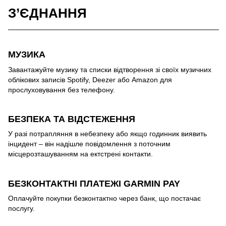
З’ЄДНАННЯ
МУЗИКА
Завантажуйте музику та списки відтворення зі своїх музичних
облікових записів Spotify, Deezer або Amazon для
прослуховування без телефону.
БЕЗПЕКА ТА ВІДСТЕЖЕННЯ
У разі потрапляння в небезпеку або якщо годинник виявить
інцидент – він надішле повідомлення з поточним
місцерозташуванням на ектстрені контакти.
БЕЗКОНТАКТНІ ПЛАТЕЖІ GARMIN PAY
Оплачуйте покупки безконтактно через банк, що постачає
послугу.