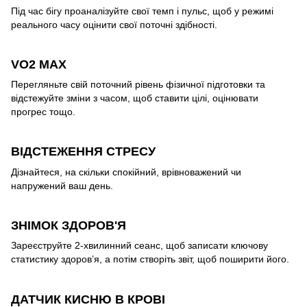
Під час бігу проаналізуйте свої темп і пульс, щоб у режимі
реального часу оцінити свої поточні здібності.
VO2 MAX
Перегляньте свій поточний рівень фізичної підготовки та
відстежуйте зміни з часом, щоб ставити цілі, оцінювати
прогрес тощо.
ВІДСТЕЖЕННЯ СТРЕСУ
Дізнайтеся, на скільки спокійний, врівноважений чи
напружений ваш день.
ЗНІМОК ЗДОРОВ'Я
Зареєструйте 2-хвилинний сеанс, щоб записати ключову
статистику здоров’я, а потім створіть звіт, щоб поширити його.
ДАТЧИК КИСНЮ В КРОВІ