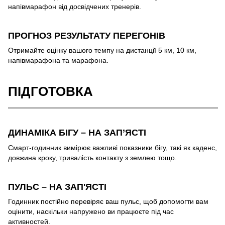
напівмарафон від досвідчених тренерів.
ПРОГНОЗ РЕЗУЛЬТАТУ ПЕРЕГОНІВ
Отримайте оцінку вашого темпу на дистанції 5 км, 10 км,
напівмарафона та марафона.
ПІДГОТОВКА
ДИНАМІКА БІГУ – НА ЗАП’ЯСТІ
Смарт-годинник вимірює важливі показники бігу, такі як каденс,
довжина кроку, тривалість контакту з землею тощо.
ПУЛЬС – НА ЗАП'ЯСТІ
Годинник постійно перевіряє ваш пульс, щоб допомогти вам
оцінити, наскільки напружено ви працюєте під час
активностей.