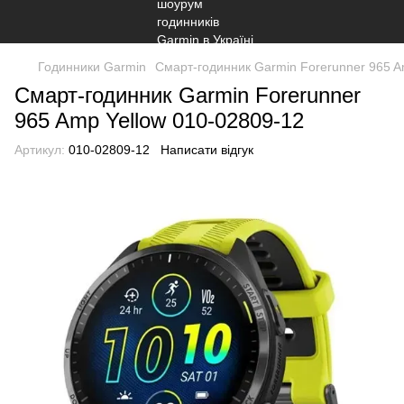
Годинники Garmin
Смарт-годинник Garmin Forerunner 965 A
Смарт-годинник Garmin Forerunner
965 Amp Yellow 010-02809-12
Артикул:
010-02809-12
Написати відгук