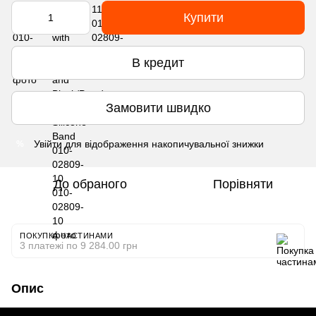
Купити
В кредит
Замовити швидко
Увійти
для відображення накопичувальної знижки
%
До обраного
Порівняти
ПОКУПКА ЧАСТИНАМИ
3 платежі по 9 284.00 грн
Опис