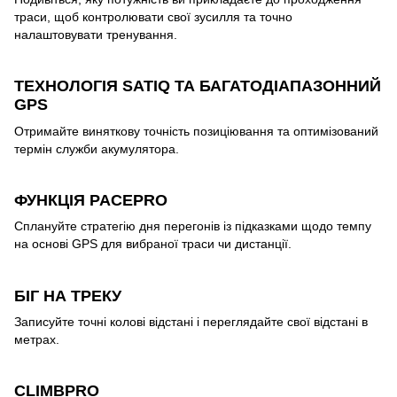
траси, щоб контролювати свої зусилля та точно
налаштовувати тренування.
ТЕХНОЛОГІЯ SATIQ ТА БАГАТОДІАПАЗОННИЙ
GPS
Отримайте виняткову точність позиціювання та оптимізований
термін служби акумулятора.
ФУНКЦІЯ PACEPRO
Сплануйте стратегію дня перегонів із підказками щодо темпу
на основі GPS для вибраної траси чи дистанції.
БІГ НА ТРЕКУ
Записуйте точні колові відстані і переглядайте свої відстані в
метрах.
CLIMBPRO