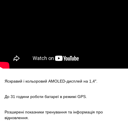
Яскравий і кольоровий AMOLED-дисплей на 1,4″.
До 31 години роботи батареї в режимі GPS.
Розширені показники тренування та інформація про
відновлення.