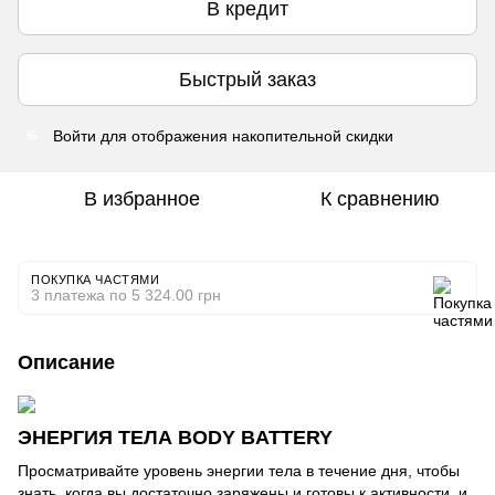
В кредит
Быстрый заказ
Войти
для отображения накопительной скидки
%
В избранное
К сравнению
ПОКУПКА ЧАСТЯМИ
3 платежа по 5 324.00 грн
Описание
ЭНЕРГИЯ ТЕЛА BODY BATTERY
Просматривайте уровень энергии тела в течение дня, чтобы
знать, когда вы достаточно заряжены и готовы к активности, и