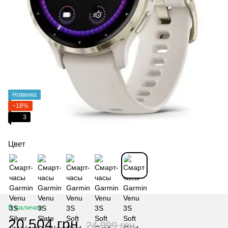
Новинка
−18%
3
Цвет
В наличии
20 504 грн
24 999 грн