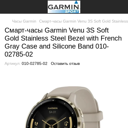
Часы Garmin
Смарт-часы Garmin Venu 3S Soft Gold Stainless
Смарт-часы Garmin Venu 3S Soft
Gold Stainless Steel Bezel with French
Gray Case and Silicone Band 010-
02785-02
Артикул:
010-02785-02
Оставить отзыв