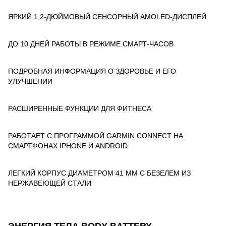
ЯРКИЙ 1,2-ДЮЙМОВЫЙ СЕНСОРНЫЙ AMOLED-ДИСПЛЕЙ
ДО 10 ДНЕЙ РАБОТЫ В РЕЖИМЕ СМАРТ-ЧАСОВ
ПОДРОБНАЯ ИНФОРМАЦИЯ О ЗДОРОВЬЕ И ЕГО
УЛУЧШЕНИИ
РАСШИРЕННЫЕ ФУНКЦИИ ДЛЯ ФИТНЕСА
РАБОТАЕТ С ПРОГРАММОЙ GARMIN CONNECT НА
СМАРТФОНАХ IPHONE И ANDROID
ЛЕГКИЙ КОРПУС ДИАМЕТРОМ 41 ММ С БЕЗЕЛЕМ ИЗ
НЕРЖАВЕЮЩЕЙ СТАЛИ
ЭНЕРГИЯ ТЕЛА BODY BATTERY