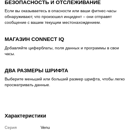
БЕЗОПАСНОСТЬ И ОТСЛЕЖИВАНИЕ
Если вы оказываетесь в опасности или ваши фитнес-часы
обнаруживают, что произошел инцидент – они отправят
сообщение с вашим текущим местонахождением.
МАГАЗИН CONNECT IQ
Добавляйте циферблаты, поля данных и программы в свои
часы.
ДВА РАЗМЕРЫ ШРИФТА
Выберите меньший или больший размер шрифта, чтобы легко
просматривать данные.
Характеристики
Серия
Venu