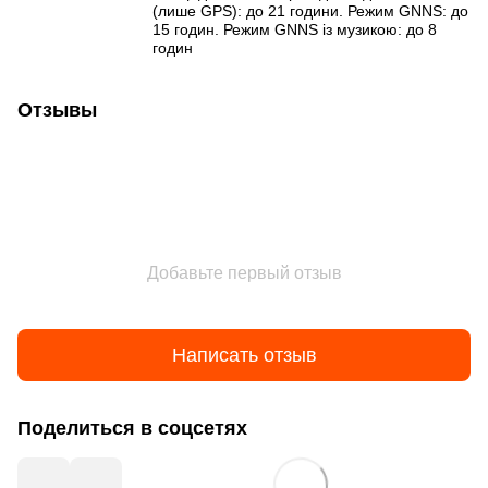
(лише GPS): до 21 години. Режим GNNS: до
15 годин. Режим GNNS із музикою: до 8
годин
Отзывы
Добавьте первый отзыв
Написать отзыв
Поделиться в соцсетях