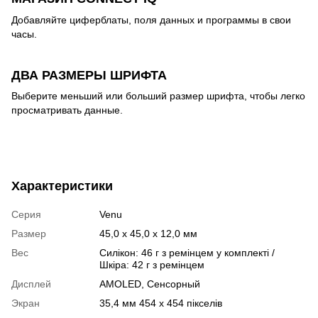
Добавляйте циферблаты, поля данных и программы в свои
часы.
ДВА РАЗМЕРЫ ШРИФТА
Выберите меньший или больший размер шрифта, чтобы легко
просматривать данные.
Характеристики
Серия
Venu
Размер
45,0 x 45,0 x 12,0 мм
Вес
Силікон: 46 г з ремінцем у комплекті /
Шкіра: 42 г з ремінцем
Дисплей
AMOLED
,
Сенсорный
Экран
35,4 мм 454 х 454 пікселів