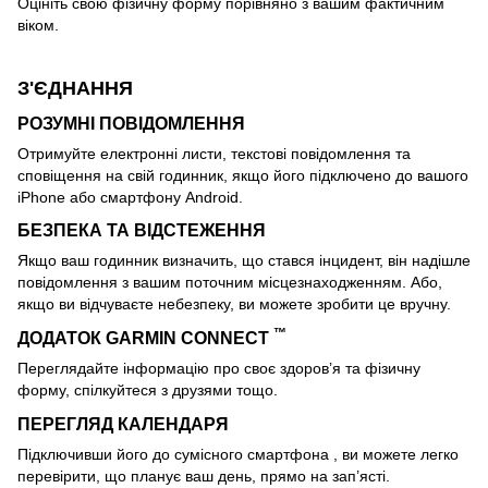
Оцініть свою фізичну форму порівняно з вашим фактичним
віком.
З'ЄДНАННЯ
РОЗУМНІ ПОВІДОМЛЕННЯ
Отримуйте електронні листи, текстові повідомлення та
сповіщення на свій годинник, якщо його підключено до вашого
iPhone або смартфону Android.
БЕЗПЕКА ТА ВІДСТЕЖЕННЯ
Якщо ваш годинник визначить, що стався інцидент, він надішле
повідомлення з вашим поточним місцезнаходженням. Або,
якщо ви відчуваєте небезпеку, ви можете зробити це вручну.
™
ДОДАТОК GARMIN CONNECT
Переглядайте інформацію про своє здоров’я та фізичну
форму, спілкуйтеся з друзями тощо.
ПЕРЕГЛЯД КАЛЕНДАРЯ
Підключивши його до сумісного смартфона , ви можете легко
перевірити, що планує ваш день, прямо на зап’ясті.