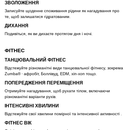
ЗВОЛОЖЕННЯ
Записуйте щоденне споживання рідини як нагадування про
те, щоб залишатися гідратованим.
ДИХАННЯ
Подивіться, як ви дихаєте протягом дня і ночі.
ФІТНЕС
ТАНЦЮВАЛЬНИЙ ФІТНЕС
Відстежуйте різноманітні види танцювальної фітнесу, зокрема
,
Zumba®
афробіт, Боллівуд, EDM, хіп-хоп тощо.
ПОПЕРЕДЖЕННЯ ПЕРЕМІЩЕННЯ
Отримуйте нагадування, щоб рухати тілом, включаючи
різноманітні варіанти рухів.
ІНТЕНСИВНІ ХВИЛИНИ
Відстежуйте свої хвилини помірної та інтенсивної активності .
ФІТНЕС ВІК