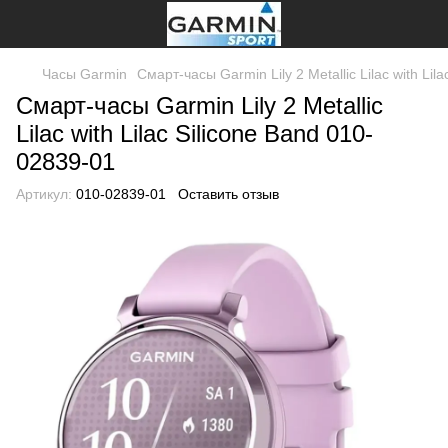
Часы Garmin
Смарт-часы Garmin Lily 2 Metallic Lilac with Lil
Смарт-часы Garmin Lily 2 Metallic
Lilac with Lilac Silicone Band 010-
02839-01
Артикул:
010-02839-01
Оставить отзыв