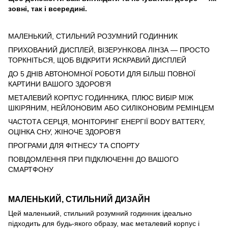
зовні, так і всередині.
МАЛЕНЬКИЙ, СТИЛЬНИЙ РОЗУМНИЙ ГОДИННИК
ПРИХОВАНИЙ ДИСПЛЕЙ, ВІЗЕРУНКОВА ЛІНЗА — ПРОСТО
ТОРКНІТЬСЯ, ЩОБ ВІДКРИТИ ЯСКРАВИЙ ДИСПЛЕЙ
ДО 5 ДНІВ АВТОНОМНОЇ РОБОТИ ДЛЯ БІЛЬШ ПОВНОЇ
КАРТИНИ ВАШОГО ЗДОРОВ'Я
МЕТАЛЕВИЙ КОРПУС ГОДИННИКА, ПЛЮС ВИБІР МІЖ
ШКІРЯНИМ, НЕЙЛОНОВИМ АБО СИЛІКОНОВИМ РЕМІНЦЕМ
ЧАСТОТА СЕРЦЯ, МОНІТОРИНГ ЕНЕРГІЇ BODY BATTERY,
ОЦІНКА СНУ, ЖІНОЧЕ ЗДОРОВ'Я
ПРОГРАМИ ДЛЯ ФІТНЕСУ ТА СПОРТУ
ПОВІДОМЛЕННЯ ПРИ ПІДКЛЮЧЕННІ ДО ВАШОГО
СМАРТФОНУ
МАЛЕНЬКИЙ, СТИЛЬНИЙ ДИЗАЙН
Цей маленький, стильний розумний годинник ідеально
підходить для будь-якого образу, має металевий корпус і