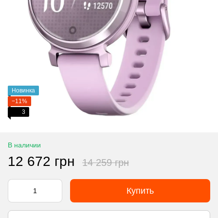
Новинка
−11%
3
В наличии
12 672 грн
14 259 грн
Купить