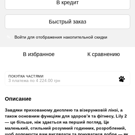
В кредит
Быстрый заказ
Войти
для отображения накопительной скидки
%
В избранное
К сравнению
ПОКУПКА ЧАСТЯМИ
3 платежа по 4 224.00 грн
Описание
Завдяки прихованому дисплею та візерунковій лінзі, а
також основним функціям для здоров’я та фітнесу, Lily 2
— це більше, ніж здається на перший погляд. Це
маленький, стильний розумний годинник, розроблений,
щоб допомогти вам виглядати та почуватися добре — як