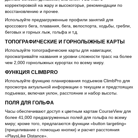
корректировкой на жару и высокогорье, рекомендации по
восстановлению и прочее.
Используйте предзагруженные профили занятий для
кроссового бега, плавания, бега, велоспорта, ходьбы, гребли,
беговых и горных лыж, гольфа и т.д.
ТОПОГРАФИЧЕСКИЕ И ГОРНОЛЫЖНЫЕ КАРТЫ
Используйте топографические карты для навигации;
просматривайте названия и уровни сложности трасс на более
чем 2,000 горнолыжных курортах по всему миру.
ФУНКЦИЯ CLIMBPRO
Используйте функцию планирования подъемов ClimbPro для
просмотра актуальной информации о текущем и предстоящих
подъемах, включая уклон, расстояние и набор высоты.
ПОЛЯ ДЛЯ ГОЛЬФА
Часы обеспечивают доступ к цветным картам CourseView для
более 41,000 предзагруженных полей для гольфа по всему
миру; кроме того, предлагаются функции «button targeting»
(прицеливание с помощью кнопки) и расчет расстояния
«PlaysLike Distance».