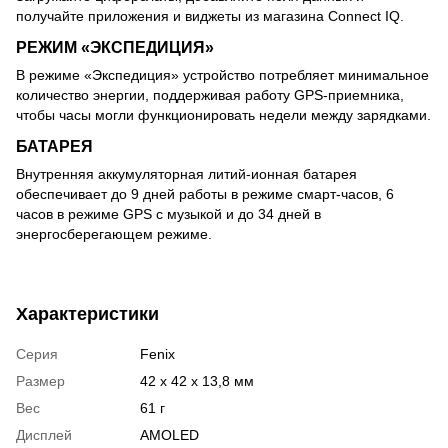
получайте приложения и виджеты из магазина Connect IQ.
РЕЖИМ «ЭКСПЕДИЦИЯ»
В режиме «Экспедиция» устройство потребляет минимальное
количество энергии, поддерживая работу GPS-приемника,
чтобы часы могли функционировать недели между зарядками.
БАТАРЕЯ
Внутренняя аккумуляторная литий-ионная батарея
обеспечивает до 9 дней работы в режиме смарт-часов, 6
часов в режиме GPS с музыкой и до 34 дней в
энергосберегающем режиме.
Характеристики
Серия
Fenix
Размер
42 x 42 x 13,8 мм
Вес
61 г
Дисплей
AMOLED