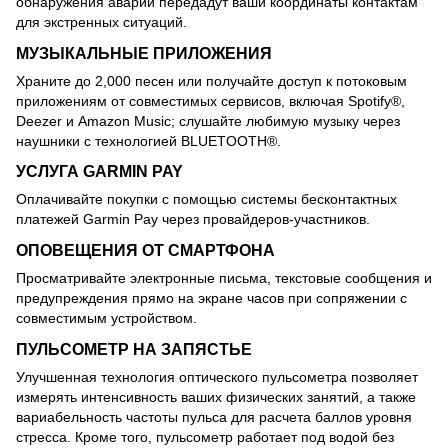
обнаружения аварий передадут ваши координаты контактам
для экстренных ситуаций.
МУЗЫКАЛЬНЫЕ ПРИЛОЖЕНИЯ
Храните до 2,000 песен или получайте доступ к потоковым
приложениям от совместимых сервисов, включая Spotify®,
Deezer и Amazon Music; слушайте любимую музыку через
наушники с технологией BLUETOOTH®.
УСЛУГА GARMIN PAY
Оплачивайте покупки с помощью системы бесконтактных
платежей Garmin Pay через провайдеров-участников.
ОПОВЕЩЕНИЯ ОТ СМАРТФОНА
Просматривайте электронные письма, текстовые сообщения и
предупреждения прямо на экране часов при сопряжении с
совместимым устройством.
ПУЛЬСОМЕТР НА ЗАПЯСТЬЕ
Улучшенная технология оптического пульсометра позволяет
измерять интенсивность ваших физических занятий, а также
вариабельность частоты пульса для расчета баллов уровня
стресса. Кроме того, пульсометр работает под водой без