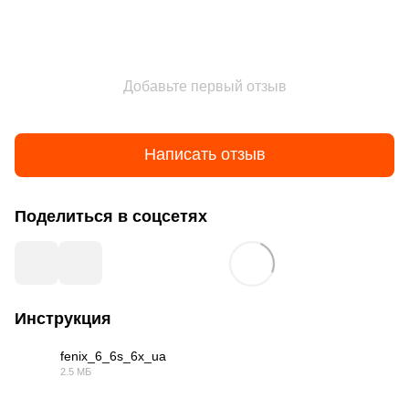
Добавьте первый отзыв
Написать отзыв
Поделиться в соцсетях
Инструкция
fenix_6_6s_6x_ua
2.5 МБ
PDF