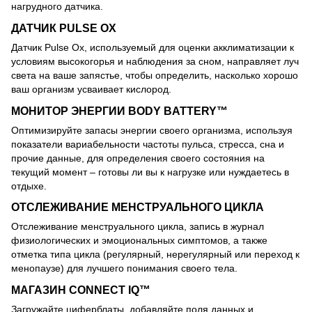
нагрудного датчика.
ДАТЧИК PULSE OX
Датчик Pulse Ox, используемый для оценки акклиматизации к
условиям высокогорья и наблюдения за сном, направляет луч
света на ваше запястье, чтобы определить, насколько хорошо
ваш организм усваивает кислород.
МОНИТОР ЭНЕРГИИ BODY BATTERY™
Оптимизируйте запасы энергии своего организма, используя
показатели вариабельности частоты пульса, стресса, сна и
прочие данные, для определения своего состояния на
текущий момент – готовы ли вы к нагрузке или нуждаетесь в
отдыхе.
ОТСЛЕЖИВАНИЕ МЕНСТРУАЛЬНОГО ЦИКЛА
Отслеживание менструального цикла, запись в журнал
физиологических и эмоциональных симптомов, а также
отметка типа цикла (регулярный, нерегулярный или переход к
менопаузе) для лучшего понимания своего тела.
МАГАЗИН CONNECT IQ™
Загружайте циферблаты, добавляйте поля данных и