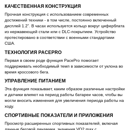
КАЧЕСТВЕННАЯ КОНСТРУКЦИЯ
Прочная конструкция с использованием современных
достижений техники - в том числе, постоянно включенный
дисплей 1.2”. В часах используется кольцо вокруг циферблата
из нержавеющей стали или с DLC-покрытием. Устройство
протестировано в соответствии с военными стандартами
США.
ТЕХНОЛОГИЯ PACEPRO
Первая в своем роде функция PacePro помогает
поддерживать необходимый темп в зависимости от уклона во
время кроссового бега.
УПРАВЛЕНИЕ ПИТАНИЕМ
Эта функция показывает, каким образом различные настройки
и датчики влияют на период работы батареи часов, чтобы вы
могли вносить изменения для увеличения периода работы на
ходу.
СПОРТИВНЫЕ ПОКАЗАТЕЛИ И ПРИЛОЖЕНИЯ
Просмотр расширенных спортивных показателей, включая
данные беговой динамики, значения VO2 max с