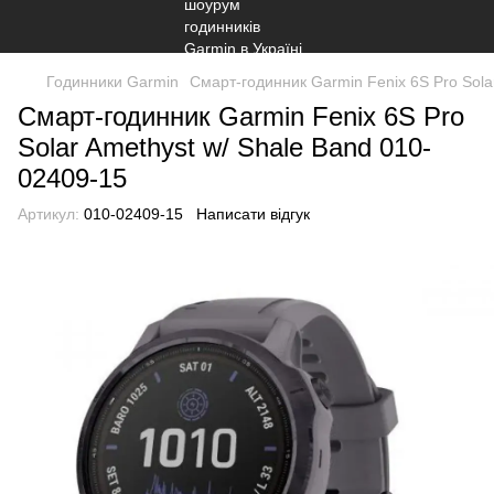
Годинники Garmin
Смарт-годинник Garmin Fenix 6S Pro Sola
Смарт-годинник Garmin Fenix 6S Pro
Solar Amethyst w/ Shale Band 010-
02409-15
Артикул:
010-02409-15
Написати відгук