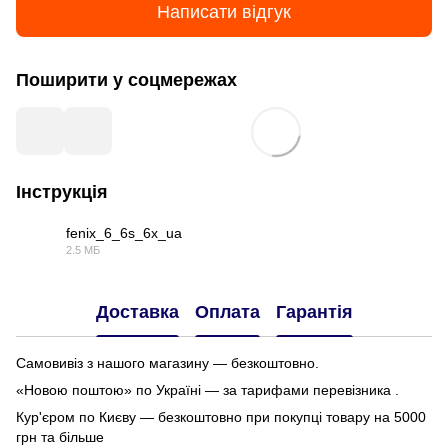
Написати відгук
Поширити у соцмережах
Інструкція
fenix_6_6s_6x_ua
2.5 МБ
PDF
Доставка
Оплата
Гарантія
Самовивіз з нашого магазину — безкоштовно.
«Новою поштою» по Україні — за тарифами перевізника .
Кур'єром по Києву — безкоштовно при покупці товару на 5000
грн та більше