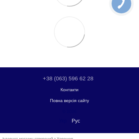
+38 (063) 596 62 28
Контакти
Повна версія сайту
© 2026
Укр
Рус
Інтернет-магазин створений з Хорошоп