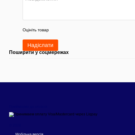
Оцініть товар
Надіслати
Поширити у соцмережах
Приймаємо до оплати
© 2026
Мобільна версія