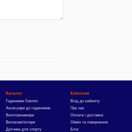
Каталог
Клієнтам
Годинники Garmin
Вхід до кабінету
Аксесуари до годинників
Про нас
Велотренажери
Оплата і доставка
Велокомп'ютери
Обмін та повернення
Датчики для спорту
Блог