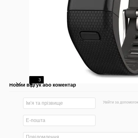
3
Новий відгук або коментар
Увійти за допомого