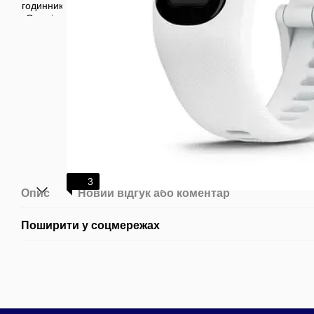
3
Опис
Новий відгук або коментар
Поширити у соцмережах