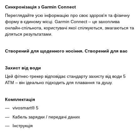
Синхронізація з Garmin Connect
Переглядайте усю інформацію про своє здоров'я та фізичну
форму в єдиному місці. Garmin Connect – це захоплива
онлайн-спільнота, користувачі якої спілкуються, змагаються та
діляться результатами.
Створений для щоденного носіння. Створений для вас
Захист від води
Цей фітнес-трекер відповідає стандарту захисту від води 5
ATM – він ідеально підходить для плавання та душу.
Комплектація
vivosmart® 5
Кабель зарядки / передачі даних
Інструкція