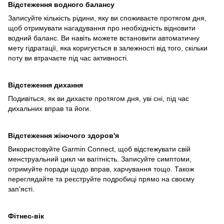
Відстеження водного балансу
Записуйте кількість рідини, яку ви споживаєте протягом дня,
щоб отримувати нагадування про необхідність відновити
водний баланс. Ви навіть можете встановити автоматичну
мету гідратації, яка коригується в залежності від того, скільки
поту ви втрачаєте під час активності.
Відстеження дихання
Подивіться, як ви дихаєте протягом дня, уві сні, під час
дихальних вправ та йоги.
Відстеження жіночого здоров'я
Використовуйте Garmin Connect, щоб відстежувати свій
менструальний цикл чи вагітність. Записуйте симптоми,
отримуйте поради щодо вправ, харчування тощо. Також
переглядайте та реєструйте подробиці прямо на своєму
зап'ясті.
Фітнес-вік