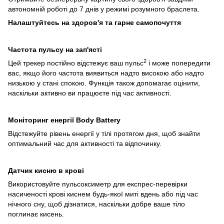
автономній роботі до 7 днів у режимі розумного браслета.
Налаштуйтесь на здоров'я та гарне самопочуття
Частота пульсу на зап'ясті
2
Цей трекер постійно відстежує ваш пульс
і може попередити
вас, якщо його частота виявиться надто високою або надто
низькою у стані спокою. Функція також допомагає оцінити,
наскільки активно ви працюєте під час активності.
Моніторинг енергії Body Battery
Відстежуйте рівень енергії у тілі протягом дня, щоб знайти
оптимальний час для активності та відпочинку.
Датчик кисню в крові
Використовуйте пульсоксиметр для експрес-перевірки
насиченості крові киснем будь-якої миті вдень або під час
нічного сну, щоб дізнатися, наскільки добре ваше тіло
поглинає кисень.