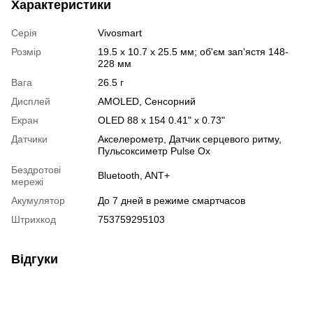
Характеристики
Серія
Vivosmart
Розмір
19.5 x 10.7 x 25.5 мм; об'єм зап'ястя 148-
228 мм
Вага
26.5 г
Дисплей
AMOLED
,
Сенсорний
Екран
OLED 88 x 154 0.41" x 0.73"
Датчики
Акселерометр
,
Датчик серцевого ритму
,
Пульсоксиметр Pulse Ox
Бездротові
Bluetooth
,
ANT+
мережі
Акумулятор
До 7 дней в режиме смартчасов
Штрихкод
753759295103
Відгуки