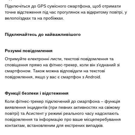
Підключіться до GPS сумісного смартфона, щоб отримати
точне відстеження під час прогулянок на відкритому повітрі, у
велопоїздках та на пробіжках.
Підключайтесь до найважливішого
Розумні повідомлення
Отримуйте електронні листи, текстові повідомлення та
сповіщення прямо на фітнес-трекер, коли він з'єднаний зі
смартфоном. Також можна відповідати на текстові
повідомлення, якщо у вас є смартфон з Android.
Функції безпеки і відстеження
Коли фітнес-трекер підключений до смартфона – функція
виявлення інцидентів (при певних активностях на свіжому
повітрі) та Асистент у режимі реального часу надсилають
повідомлення та інформацію про ваше місцеперебування
контактам, встановленим для екстрених випадків.