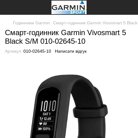
Годинники Garmin
Смарт-годинник Garmin Vivosmart 5 Blac
Смарт-годинник Garmin Vivosmart 5
Black S/M 010-02645-10
Артикул:
010-02645-10
Написати відгук