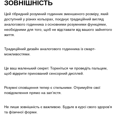
ЗОВНІШНІСТЬ
Цей гібридний розумний годинник зменшеного розміру, який
доступний у різних кольорах, поєднує традиційний вигляд
аналогового годинника з основними розумними функціями,
необхідними для того, щоб не відставати від вашого зайнятого
життя.
Традиційний дизайн аналогового годинника із смарт-
можливостями.
Це ваш маленький секрет. Торкніться чи проведіть пальцем,
щоб відкрити прихований сенсорний дисплей.
Розумні сповіщення тепер є стильними. Отримуйте свої
повідомлення прямо на зап’ястя.
Не лише зовнішність є важливою. Будьте в курсі свого здоров’я
та фізичної форми.