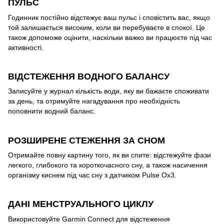
ПУЛЬС
Годинник постійно відстежує ваш пульс і сповістить вас, якщо
той залишається високим, коли ви перебуваєте в спокої. Це
також допоможе оцінити, наскільки важко ви працюєте під час
активності.
ВІДСТЕЖЕННЯ ВОДНОГО БАЛАНСУ
Записуйте у журнал кількість води, яку ви бажаєте споживати
за день, та отримуйте нагадування про необхідність
поповнити водний баланс.
РОЗШИРЕНЕ СТЕЖЕННЯ ЗА СНОМ
Отримайте повну картину того, як ви спите: відстежуйте фази
легкого, глибокого та короткочасного сну, а також насичення
організму киснем під час сну з датчиком Pulse Ox3.
ДАНІ МЕНСТРУАЛЬНОГО ЦИКЛУ
Використовуйте Garmin Connect для відстеження