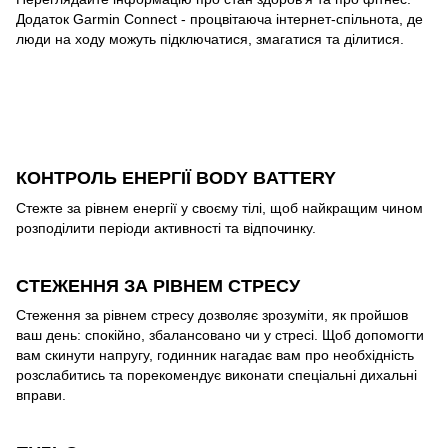
Додаток Garmin Connect - процвітаюча інтернет-спільнота, де
люди на ходу можуть підключатися, змагатися та ділитися.
КОНТРОЛЬ ЕНЕРГІЇ BODY BATTERY
Стежте за рівнем енергії у своєму тілі, щоб найкращим чином
розподілити періоди активності та відпочинку.
СТЕЖЕННЯ ЗА РІВНЕМ СТРЕСУ
Стеження за рівнем стресу дозволяє зрозуміти, як пройшов
ваш день: спокійно, збалансовано чи у стресі. Щоб допомогти
вам скинути напругу, годинник нагадає вам про необхідність
розслабитись та порекомендує виконати спеціальні дихальні
вправи.