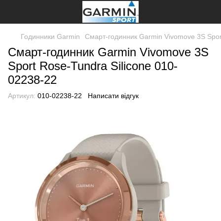
Годинники Garmin
Смарт-годинник Garmin Vivomove 3S Sport
Смарт-годинник Garmin Vivomove 3S
Sport Rose-Tundra Silicone 010-
02238-22
Артикул:
010-02238-22
Написати відгук