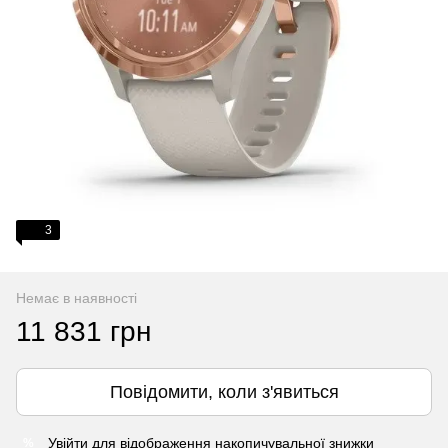
3
Немає в наявності
11 831 грн
Повідомити, коли з'явиться
Увійти
для відображення накопичувальної знижки
%