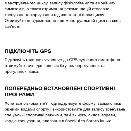
менструального циклу, запису фізіологічних та емоційних
симптомів, а також отримання рекомендацій стосовно
тренувань та харчування під час кожної фази циклу.
Отримуйте повідомплення про менструальний цикл на своє
зап'ястя.
ПІДКЛЮЧІТЬ GPS
Підключіть годинник vivomove до GPS сумісного смартфона і
отримуйте точні дані під час бігу, велопрогулянок та
прогулянок пішки.
ПОПЕРЕДНЬО ВСТАНОВЛЕНІ СПОРТИВНІ
ПРОГРАМИ
Хочеться різномаїття? Тоді підтримуйте форму, займаючись
різними видами спорту і використовуйте для запису тренувань
спеціальні спортивні рекжими, такі як йога, силові вправи,
кардіо тренування, плавання в басейні та багато інших.