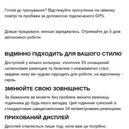
Готові до тренування? Відстежуйте прогулянки на свіжому
повітрі та пробіжки за допомогою підключеного GPS.
Довше працювати, менше заряджатись. Отримайте до 5 днів
автономної роботи.
ВІДМІННО ПІДХОДИТЬ ДЛЯ ВАШОГО СТИЛЮ
Доступний у кількох кольорах, vívomove 3S оснащений
силіконовим ремінцем та безелем з неіржавіючої сталі,
завдяки чому він чудово підходить для роботи, на відпочинку -
скрізь.
ЗМІНЮЙТЕ СВОЮ ЗОВНІШНІСТЬ
За бажанням ви можете без проблем змінити ремінець
годинника до будь-якого випадку. Цей годинник сумісний із
стандартними швидкозмінними 18-міліметровими ремінцями.
ПРИХОВАНИЙ ДИСПЛЕЙ
Дисплей з’являється лише тоді, коли вам це потрібно.