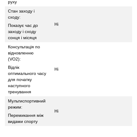
руху
Стан заходу і
сходу:
Ні
Показує час до
заходу і сходу
сонця і місяця
Консультація по
відновленню
(VO2):
Відлік
Ні
оптимального часу
для початку
наступного
тренування
Мультиспортивний
режим:
Ні
Перемикання між
видами спорту