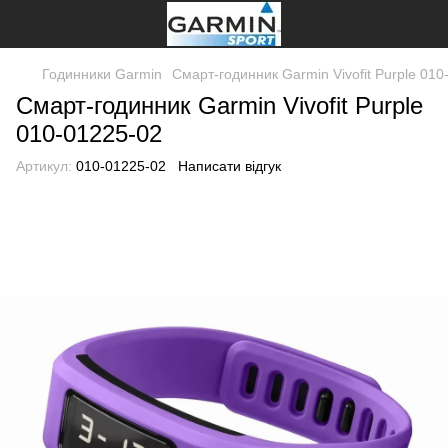
Годинники Garmin
Смарт-годинник Garmin Vivofit Purple 010
Смарт-годинник Garmin Vivofit Purple
010-01225-02
Артикул:
010-01225-02
Написати відгук