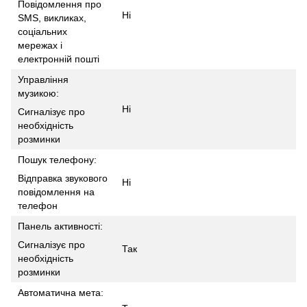
Повідомлення про
Ні
SMS, викликах,
соціальних
мережах і
електронній пошті
Управління
музикою:
Ні
Сигналізує про
необхідність
розминки
Пошук телефону:
Відправка звукового
Ні
повідомлення на
телефон
Панель активності:
Сигналізує про
Так
необхідність
розминки
Автоматична мета: