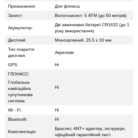
Призначення:
Для фітнеса
Захист:
Вологозахист: 5 ATM (до 50 метрів)
Дві замінювані батареї CR1632 (до 1
Акумулятор:
року використання)
Дисплей:
Монохромний, 25.5 x 10 мм
Тип покриття
Акрилове
дисплея:
GPS:
Ні
ГЛОНАСС:
Глобальна
Ні
навігаційна
супутникова
система
Wi - Fi:
Ні
Bluetooth:
Ні
Браслет, ANT+ адаптер, інструкція,
Комплектація:
офіційний гарантійний лист