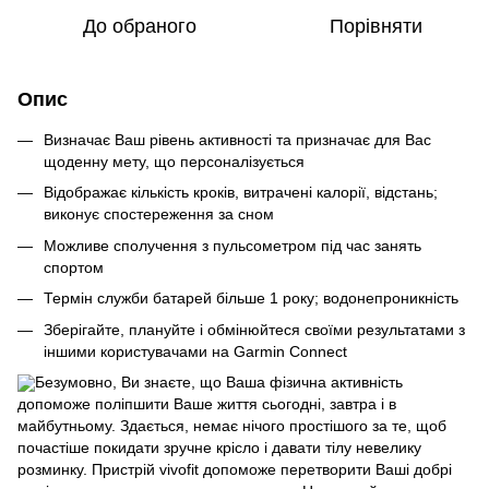
До обраного
Порівняти
Опис
Визначає Ваш рівень активності та призначає для Вас
щоденну мету, що персоналізується
Відображає кількість кроків, витрачені калорії, відстань;
виконує спостереження за сном
Можливе сполучення з пульсометром під час занять
спортом
Термін служби батарей більше 1 року; водонепроникність
Зберігайте, плануйте і обмінюйтеся своїми результатами з
іншими користувачами на Garmin Connect
Безумовно, Ви знаєте, що Ваша фізична активність
допоможе поліпшити Ваше життя сьогодні, завтра і в
майбутньому. Здається, немає нічого простішого за те, щоб
почастіше покидати зручне крісло і давати тілу невелику
розминку. Пристрій vivofit допоможе перетворити Ваші добрі