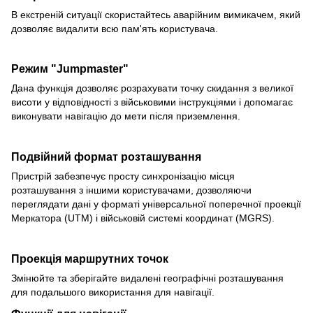
В екстреній ситуації скористайтесь аварійним вимикачем, який
дозволяє видалити всю пам'ять користувача.
Режим "Jumpmaster"
Дана функція дозволяє розрахувати точку скидання з великої
висоти у відповідності з військовими інструкціями і допомагає
виконувати навігацію до мети після приземлення.
Подвійний формат розташування
Пристрій забезпечує просту синхронізацію місця
розташування з іншими користувачами, дозволяючи
переглядати дані у форматі універсальної поперечної проекції
Меркатора (UTM) і військовій системі координат (MGRS).
Проекція маршрутних точок
Змінюйте та зберігайте видалені географічні розташування
для подальшого використання для навігації.