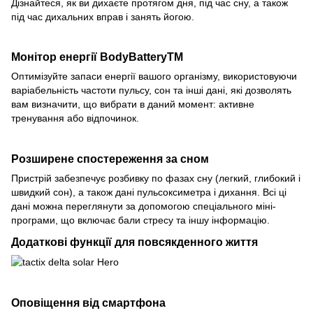
Дізнайтеся, як ви дихаєте протягом дня, під час сну, а також
під час дихальних вправ і занять йогою.
Монітор енергії BodyBatteryTM
Оптимізуйте запаси енергії вашого організму, використовуючи
варіабельність частоти пульсу, сон та інші дані, які дозволять
вам визначити, що вибрати в даний момент: активне
тренування або відпочинок.
Розширене спостереження за сном
Пристрій забезпечує розбивку по фазах сну (легкий, глибокий і
швидкий сон), а також дані пульсоксиметра і дихання. Всі ці
дані можна переглянути за допомогою спеціального міні-
програми, що включає бали стресу та іншу інформацію.
Додаткові функції для повсякденного життя
Оповіщення від смартфона