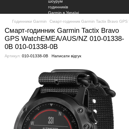
Годинники Garmin
Смарт-годинник Garmin Tactix Bravo GP
Смарт-годинник Garmin Tactix Bravo
GPS WatchEMEA/AUS/NZ 010-01338-
0B 010-01338-0B
Артикул:
010-01338-0B
Написати відгук