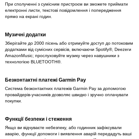
При сполученні з сумісним пристроєм ви зможете приймати
електронні листи, текстові повідомлення і попередження
прямо на екрані годин.
Музичні додатки
Зберігайте до 2000 пісень або отримуйте доступ до потоковим
додатками від сумісних сервісів, включаючи Spotify®, Deezerи
AmazonMusic; прослуховуйте музику через навушники з
технологією BLUETOOTH®.
Безконтактні платежі Garmin Pay
Система безконтактних платежів Garmin Pay за допомогою
провайдерів-учасників дозволяє швидко і зручно оплачувати
покупки.
Функції безпеки і стеження
Якщо ви відчуваєте небезпеку, або годинник зафіксували
аварію, функції допомоги і виявлення аварій передадуть ваші