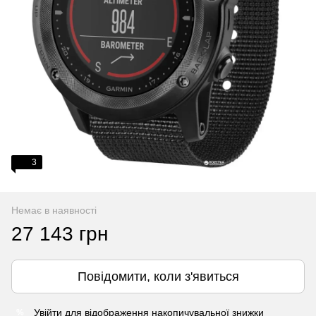
3
Немає в наявності
27 143 грн
Повідомити, коли з'явиться
Увійти
для відображення накопичувальної знижки
%