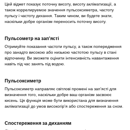
Цей віджет показує поточну висоту, висоту акліматизації, а
також коррелируемое значення пульсоксиметра, частоту
пульсу і частоту дихання. Таким чином, ви будете знати,
наскільки добре організм переносить поточну висоту.
Пульсометр на зап'ясті
Отримуйте показання частоти пульсу, а також попередження
про занадто високою або низькою частотою пульсу в стані
відпочинку. Ви зможете оцінити інтенсивність навантаження
навіть під час занять під водою.
Пульсоксиметр
Пульсоксиметр направляє світлові промені на зап'ясті для
визначення того, наскільки добре ваш організм засвоює
кисень. Ця функція може бути використана для визначення
акліматизації до умов високогір'я або спостереження за сном.
Спостереження за диханням