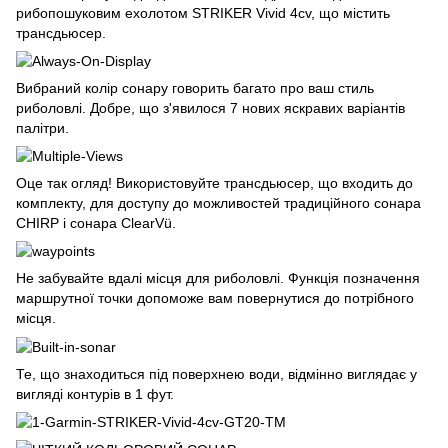
рибопошуковим ехолотом STRIKER Vivid 4cv, що містить
трансдьюсер.
Вибраний колір сонару говорить багато про ваш стиль
риболовлі. Добре, що з'явилося 7 нових яскравих варіантів
палітри.
Оце так огляд! Використовуйте трансдьюсер, що входить до
комплекту, для доступу до можливостей традиційного сонара
CHIRP і сонара ClearVü.
Не забувайте вдалі місця для риболовлі. Функція позначення
маршрутної точки допоможе вам повернутися до потрібного
місця.
Те, що знаходиться під поверхнею води, відмінно виглядає у
вигляді контурів в 1 фут.