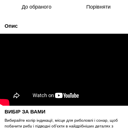
До обраного
Порівняти
Опис
ВИБІР ЗА ВАМИ
Вибирайте колір індикації, місце для риболовлі і сонар, щоб
побачити рибу і підводні об'єкти в найдрібніших деталях з