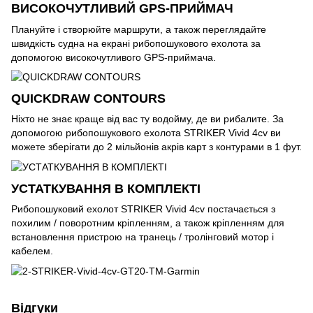
ВИСОКОЧУТЛИВИЙ GPS-ПРИЙМАЧ
Плануйте і створюйте маршрути, а також переглядайте
швидкість судна на екрані рибопошукового ехолота за
допомогою високочутливого GPS-приймача.
QUICKDRAW CONTOURS
Ніхто не знає краще від вас ту водойму, де ви рибалите. За
допомогою рибопошукового ехолота STRIKER Vivid 4cv ви
можете зберігати до 2 мільйонів акрів карт з контурами в 1 фут.
УСТАТКУВАННЯ В КОМПЛЕКТІ
Рибопошуковий ехолот STRIKER Vivid 4cv постачається з
похилим / поворотним кріпленням, а також кріпленням для
встановлення пристрою на транець / тролінговий мотор і
кабелем.
Відгуки