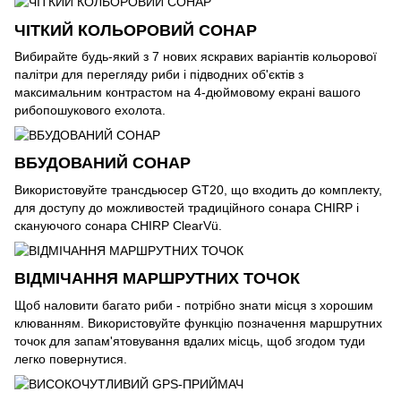
ЧІТКИЙ КОЛЬОРОВИЙ СОНАР
Вибирайте будь-який з 7 нових яскравих варіантів кольорової
палітри для перегляду риби і підводних об'єктів з
максимальним контрастом на 4-дюймовому екрані вашого
рибопошукового ехолота.
ВБУДОВАНИЙ СОНАР
Використовуйте трансдьюсер GT20, що входить до комплекту,
для доступу до можливостей традиційного сонара CHIRP і
скануючого сонара CHIRP ClearVü.
ВІДМІЧАННЯ МАРШРУТНИХ ТОЧОК
Щоб наловити багато риби - потрібно знати місця з хорошим
клюванням. Використовуйте функцію позначення маршрутних
точок для запам'ятовування вдалих місць, щоб згодом туди
легко повернутися.