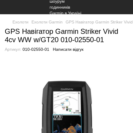
Ехолоти
Ехолоти Garmin
GPS Навігатор Garmin Striker Viv
GPS Навігатор Garmin Striker Vivid
4cv WW w/GT20 010-02550-01
Артикул:
010-02550-01
Написати відгук