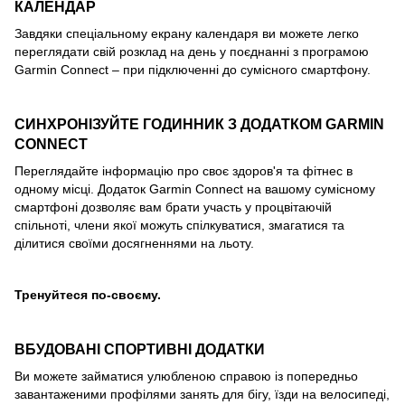
КАЛЕНДАР
Завдяки спеціальному екрану календаря ви можете легко
переглядати свій розклад на день у поєднанні з програмою
Garmin Connect – при підключенні до сумісного смартфону.
СИНХРОНІЗУЙТЕ ГОДИННИК З ДОДАТКОМ GARMIN
CONNECT
Переглядайте інформацію про своє здоров'я та фітнес в
одному місці. Додаток Garmin Connect на вашому сумісному
смартфоні дозволяє вам брати участь у процвітаючій
спільноті, члени якої можуть спілкуватися, змагатися та
ділитися своїми досягненнями на льоту.
Тренуйтеся по-своєму.
ВБУДОВАНІ СПОРТИВНІ ДОДАТКИ
Ви можете займатися улюбленою справою із попередньо
завантаженими профілями занять для бігу, їзди на велосипеді,