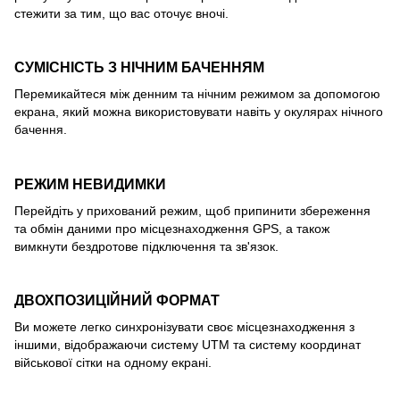
стежити за тим, що вас оточує вночі.
СУМІСНІСТЬ З НІЧНИМ БАЧЕННЯМ
Перемикайтеся між денним та нічним режимом за допомогою
екрана, який можна використовувати навіть у окулярах нічного
бачення.
РЕЖИМ НЕВИДИМКИ
Перейдіть у прихований режим, щоб припинити збереження
та обмін даними про місцезнаходження GPS, а також
вимкнути бездротове підключення та зв'язок.
ДВОХПОЗИЦІЙНИЙ ФОРМАТ
Ви можете легко синхронізувати своє місцезнаходження з
іншими, відображаючи систему UTM та систему координат
військової сітки на одному екрані.