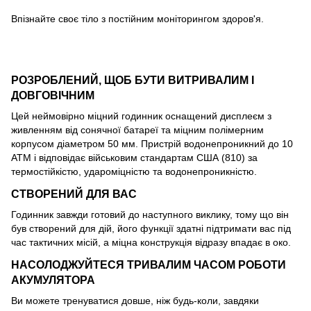
Впізнайте своє тіло з постійним моніторингом здоров'я.
РОЗРОБЛЕНИЙ, ЩОБ БУТИ ВИТРИВАЛИМ І
ДОВГОВІЧНИМ
Цей неймовірно міцний годинник оснащений дисплеєм з
живленням від сонячної батареї та міцним полімерним
корпусом діаметром 50 мм. Пристрій водонепроникний до 10
АТМ і відповідає військовим стандартам США (810) за
термостійкістю, удароміцністю та водонепроникністю.
СТВОРЕНИЙ ДЛЯ ВАС
Годинник завжди готовий до наступного виклику, тому що він
був створений для дій, його функції здатні підтримати вас під
час тактичних місій, а міцна конструкція відразу впадає в око.
НАСОЛОДЖУЙТЕСЯ ТРИВАЛИМ ЧАСОМ РОБОТИ
АКУМУЛЯТОРА
Ви можете тренуватися довше, ніж будь-коли, завдяки