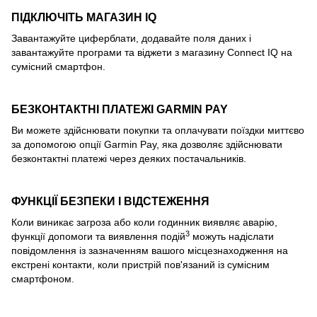
ПІДКЛЮЧІТЬ МАГАЗИН IQ
Завантажуйте циферблати, додавайте поля даних і
завантажуйте програми та віджети з магазину Connect IQ на
сумісний смартфон.
БЕЗКОНТАКТНІ ПЛАТЕЖІ GARMIN PAY
Ви можете здійснювати покупки та оплачувати поїздки миттєво
за допомогою опції Garmin Pay, яка дозволяє здійснювати
безконтактні платежі через деяких постачальників.
ФУНКЦІЇ БЕЗПЕКИ І ВІДСТЕЖЕННЯ
Коли виникає загроза або коли годинник виявляє аварію,
3
функції допомоги та виявлення подій
можуть надіслати
повідомлення із зазначенням вашого місцезнаходження на
екстрені контакти, коли пристрій пов'язаний із сумісним
смартфоном.