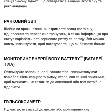
спеціальному віджеті, що складається з оцінки якості сну та
рекомендацій.
РАНКОВИЙ ЗВІТ
Щойно ви прокинетеся, ви отримаєте огляд свого сну,
відновлення та перспектив тренувань, а також інформацію про
статус варіабельності серцевого ритму та погоду. Звіт можна
навіть налаштувати, щоб показував те, що ви бажаєте бачити.
™
МОНІТОРИНГ ЕНЕРГІЇ BODY BATTERY
(БАТАРЕЇ
ТІЛА)
Оптимізуйте запаси енергії вашого тіла, використовуючи
варіабельність серцевого ритму, стрес, сон та інші показники,
щоб визначити, чи готові ви до активності або вам потрібно
відпочити.
ПУЛЬСОКСИМЕТР
Під час акліматизації до висоти або моніторингу сну