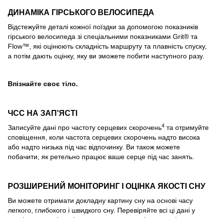
ДИНАМІКА ГІРСЬКОГО ВЕЛОСИПЕДА
Відстежуйте деталі кожної поїздки за допомогою показників
гірського велосипеда зі спеціальними показниками Grit® та
Flow™, які оцінюють складність маршруту та плавність спуску,
а потім дають оцінку, яку ви зможете побити наступного разу.
Впізнайте своє тіло.
ЧСС НА ЗАП'ЯСТІ
4
Записуйте дані про частоту серцевих скорочень
та отримуйте
сповіщення, коли частота серцевих скорочень надто висока
або надто низька під час відпочинку. Ви також можете
побачити, як ретельно працює ваше серце під час занять.
РОЗШИРЕНИЙ МОНІТОРИНГ І ОЦІНКА ЯКОСТІ СНУ
Ви можете отримати докладну картину сну на основі часу
легкого, глибокого і швидкого сну. Перевіряйте всі ці дані у