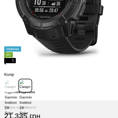
Новинка
Хіт
3
Колір
Немає в наявності
21 335 грн