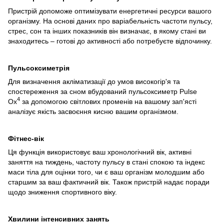
Пристрій допоможе оптимізувати енергетичні ресурси вашого
організму. На основі даних про варіабельність частоти пульсу,
стрес, сон та інших показників він визначає, в якому стані ви
знаходитесь – готові до активності або потребуєте відпочинку.
Пульсоксиметрія
Для визначення акліматизації до умов високогір'я та
спостереження за сном вбудований пульсоксиметр Pulse
4
Ox
за допомогою світлових променів на вашому зап'ясті
аналізує якість засвоєння кисню вашим організмом.
Фітнес-вік
Ця функція використовує ваш хронологічний вік, активні
заняття на тиждень, частоту пульсу в стані спокою та індекс
маси тіла для оцінки того, чи є ваш організм молодшим або
старшим за ваш фактичний вік. Також пристрій надає поради
щодо зниження спортивного віку.
Хвилини інтенсивних занять