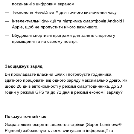
поєднанні з цифровим екраном.
Технологія RevoDrive™ для точного визначення часу.
Інтелектуальні функції та підтримка смартфонів Android і
Apple, щоб не пропустити нічого важливого.
Вбудовані спортивні програми для занять спортом у
приміщенні та на свіжому повітрі.
Заощаджує заряд
Ви прокладаєте власний шлях і потребуєте годинника,
здатного працювати від одного заряду максимально довго. Як
щодо 28 днів автономності у режимі смартгодинника, до 20
годин у режимі GPS та до 71 дня в режимі економії заряду?
Показує точний час
Яскраві люмінесцентні аналогові стрілки (Super-Luminova®
Pigment) забезпечують легке считування інформації та