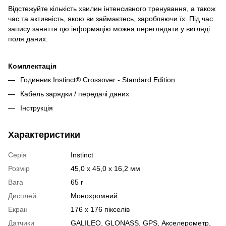
Відстежуйте кількість хвилин інтенсивного тренування, а також
час та активність, якою ви займаєтесь, заробляючи їх. Під час
запису заняття цю інформацію можна переглядати у вигляді
поля даних.
Комплектація
Годинник Instinct® Crossover - Standard Edition
Кабель зарядки / передачі даних
Інструкція
Характеристики
Серія
Instinct
Розмір
45,0 x 45,0 x 16,2 мм
Вага
65 г
Дисплей
Монохромний
Екран
176 x 176 пікселів
Датчики
GALILEO
,
GLONASS
,
GPS
,
Акселерометр
,