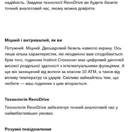
надійність. Завдяки технології RevoDrive ви будете бачити
точний аналоговий час, якому можна довіряти.
Міцний і витривалий, як ви
Потужний. Міцний. Двошаровий безель навколо екрану. Ось
лише кілька характеристик, які неодмінно вам сподобаються.
Крім того, годинник Instinct Crossover має цифровий дисплей
високої роздільної здатності з інтелектуальними функціями. А
ще він захищений від вологи за класом 10 АТМ, а також від
впливу температур та ударів. Сміливо займайтесь тим, що
любите — ваш годинник з цим впорається.
Технологія RevoDrive
Технологія RevoDrive забезпечує точний аналоговий час у
найвибагливіших умовах.
Розумні повідомлення