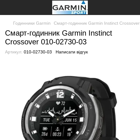
Годинники Garmin
Смарт-годинник Garmin Instinct Crossove
Смарт-годинник Garmin Instinct
Crossover 010-02730-03
Артикул:
010-02730-03
Написати відгук