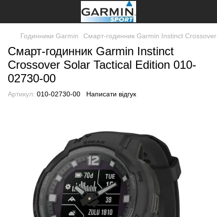
Годинники Garmin
Смарт-годинник Garmin Instinct Crossover 
Смарт-годинник Garmin Instinct
Crossover Solar Tactical Edition 010-
02730-00
Артикул:
010-02730-00
Написати відгук