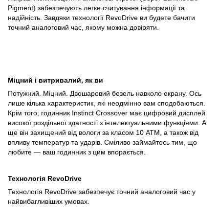
Pigment) забезпечують легке считування інформації та
надійність. Завдяки технології RevoDrive ви будете бачити
точний аналоговий час, якому можна довіряти.
Міцний і витривалий, як ви
Потужний. Міцний. Двошаровий безель навколо екрану. Ось
лише кілька характеристик, які неодмінно вам сподобаються.
Крім того, годинник Instinct Crossover має цифровий дисплей
високої роздільної здатності з інтелектуальними функціями. А
ще він захищений від вологи за класом 10 АТМ, а також від
впливу температур та ударів. Сміливо займайтесь тим, що
любите — ваш годинник з цим впорається.
Технологія RevoDrive
Технологія RevoDrive забезпечує точний аналоговий час у
найвибагливіших умовах.