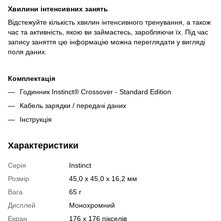
Хвилини інтенсивних занять
Відстежуйте кількість хвилин інтенсивного тренування, а також
час та активність, якою ви займаєтесь, заробляючи їх. Під час
запису заняття цю інформацію можна переглядати у вигляді
поля даних.
Комплектація
Годинник Instinct® Crossover - Standard Edition
Кабель зарядки / передачі даних
Інструкція
Характеристики
Серія
Instinct
Розмір
45,0 x 45,0 x 16,2 мм
Вага
65 г
Дисплей
Монохромний
Екран
176 x 176 пікселів