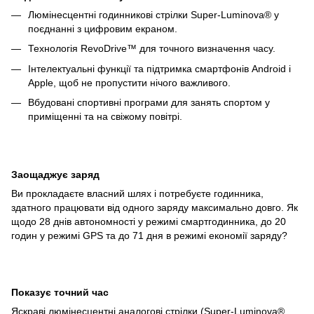
Люмінесцентні годинникові стрілки Super-Luminova® у
поєднанні з цифровим екраном.
Технологія RevoDrive™ для точного визначення часу.
Інтелектуальні функції та підтримка смартфонів Android і
Apple, щоб не пропустити нічого важливого.
Вбудовані спортивні програми для занять спортом у
приміщенні та на свіжому повітрі.
Заощаджує заряд
Ви прокладаєте власний шлях і потребуєте годинника,
здатного працювати від одного заряду максимально довго. Як
щодо 28 днів автономності у режимі смартгодинника, до 20
годин у режимі GPS та до 71 дня в режимі економії заряду?
Показує точний час
Яскраві люмінесцентні аналогові стрілки (Super-Luminova®