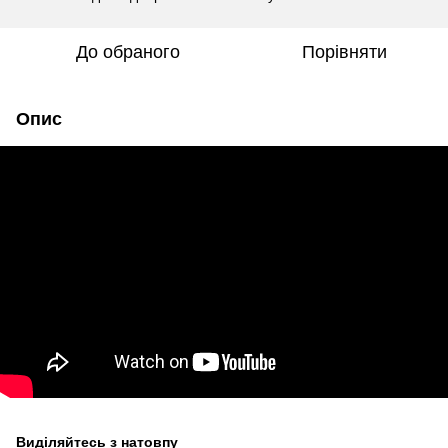
До обраного
Порівняти
Опис
Виділяйтесь з натовпу