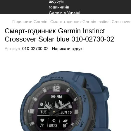
Годинники Garmin
Смарт-годинник Garmin Instinct Crossover
Смарт-годинник Garmin Instinct
Crossover Solar blue 010-02730-02
Артикул:
010-02730-02
Написати відгук