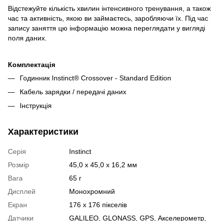
Відстежуйте кількість хвилин інтенсивного тренування, а також
час та активність, якою ви займаєтесь, заробляючи їх. Під час
запису заняття цю інформацію можна переглядати у вигляді
поля даних.
Комплектація
Годинник Instinct® Crossover - Standard Edition
Кабель зарядки / передачі даних
Інструкція
Характеристики
Серія
Instinct
Розмір
45,0 x 45,0 x 16,2 мм
Вага
65 г
Дисплей
Монохромний
Екран
176 x 176 пікселів
Датчики
GALILEO
,
GLONASS
,
GPS
,
Акселерометр
,