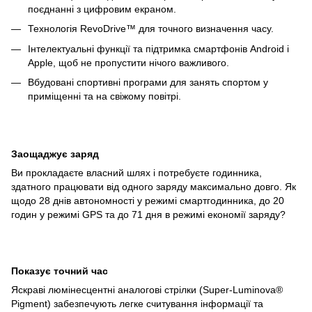
поєднанні з цифровим екраном.
Технологія RevoDrive™ для точного визначення часу.
Інтелектуальні функції та підтримка смартфонів Android і
Apple, щоб не пропустити нічого важливого.
Вбудовані спортивні програми для занять спортом у
приміщенні та на свіжому повітрі.
Заощаджує заряд
Ви прокладаєте власний шлях і потребуєте годинника,
здатного працювати від одного заряду максимально довго. Як
щодо 28 днів автономності у режимі смартгодинника, до 20
годин у режимі GPS та до 71 дня в режимі економії заряду?
Показує точний час
Яскраві люмінесцентні аналогові стрілки (Super-Luminova®
Pigment) забезпечують легке считування інформації та