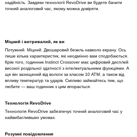
надійність. Завдяки технології RevoDrive ви будете бачити
точний аналоговий час, якому можна довіряти.
Міцний і витривалий, як ви
Потужний. Міцний. Двошаровий безель навколо екрану. Ось
лише кілька характеристик, які неодмінно вам сподобаються.
Крім того, годинник Instinct Crossover має цифровий дисплей
високої роздільної здатності з інтелектуальними функціями. А
ще він захищений від вологи за класом 10 АТМ, а також від
впливу температур та ударів. Сміливо займайтесь тим, що
любите — ваш годинник з цим впорається.
Технологія RevoDrive
Технологія RevoDrive забезпечує точний аналоговий час у
найвибагливіших умовах.
Розумні повідомлення