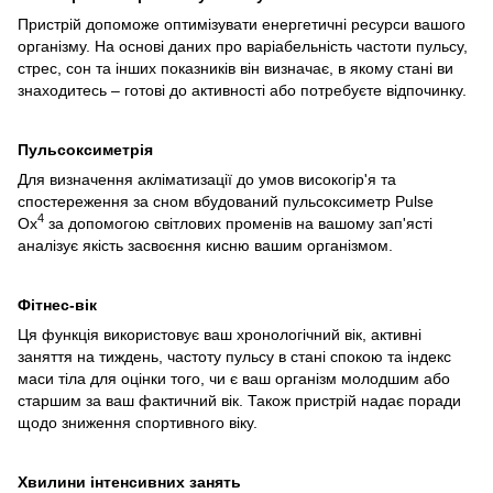
Пристрій допоможе оптимізувати енергетичні ресурси вашого
організму. На основі даних про варіабельність частоти пульсу,
стрес, сон та інших показників він визначає, в якому стані ви
знаходитесь – готові до активності або потребуєте відпочинку.
Пульсоксиметрія
Для визначення акліматизації до умов високогір'я та
спостереження за сном вбудований пульсоксиметр Pulse
4
Ox
за допомогою світлових променів на вашому зап'ясті
аналізує якість засвоєння кисню вашим організмом.
Фітнес-вік
Ця функція використовує ваш хронологічний вік, активні
заняття на тиждень, частоту пульсу в стані спокою та індекс
маси тіла для оцінки того, чи є ваш організм молодшим або
старшим за ваш фактичний вік. Також пристрій надає поради
щодо зниження спортивного віку.
Хвилини інтенсивних занять