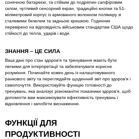
сонячною батареєю, та стійким до подряпин сапфіровим
склом, чутливий сенсорний екран, традиційні кнопки та 51-
міліметровий корпус із армованого волокном полімеру зі
сталевими безелем та задньою кришкою. Годинник
перевірено на відповідність військовим стандартам США щодо
стійкості до тепла, ударів і води.
ЗНАННЯ – ЦЕ СИЛА
Ваші дані про стан здоров’я та тренування мають бути
легкими для інтерпретації та забезпечувати корисне
розуміння. Починайте кожен день із налаштовуваного
ранкового звіту та переглядайте щоденний звіт про здоров’я і
самопочуття. Використовуйте функцію готовності до
тренувань, яка аналізує різноманітні показники здоров’я, щоб
допомогти вам максимізувати ефективність тренувань і
відновлення і запобігти виснаженню.
ФУНКЦІЇ ДЛЯ
ПРОДУКТИВНОСТІ