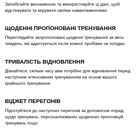
Запобігайте виснаженню та використовуйте ці дані, щоб
відстежувати та керувати своїми навантаженнями.
ЩОДЕННІ ПРОПОНОВАНІ ТРЕНУВАННЯ
Переглядайте запропоновані щоденні тренування за весь
тиждень, які адаптуються після кожної пробіжки чи поїздки.
ТРИВАЛІСТЬ ВІДНОВЛЕННЯ
Дізнайтеся, скільки часу вам потрібно для відновлення перед
наступним інтенсивним тренуванням на основі вашого
крайнього тренування.
ВІДЖЕТ ПЕРЕГОНІВ
Підготуйтеся до наступних перегонів за допомогою порад
щодо тренувань, персоналізованих щоденних пропозицій
тренувань тощо.