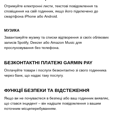
Отримуйте електронні листи, текстові повідомлення та
сповіщення на свій годинник, якщо його підключено до
смартфона iPhone або Android.
МУЗИКА
Завантажуйте музику та списки відтворення зі своїх облікових
записів Spotify, Deezer або Amazon Music для
прослуховування без телефона.
БЕЗКОНТАКТНІ ПЛАТЕЖІ GARMIN PAY
Оплачуйте товари і послуги безконтактно зі свого годинника
через банк, що надає таку послугу.
ФУНКЦІЇ БЕЗПЕКИ ТА ВІДСТЕЖЕННЯ
Якщо ви не почуваєтеся в безпеці або ваш годинник виявляє,
що стався інцидент – він надішле повідомлення з вашим
поточним місцеперебуванням.