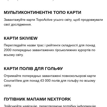
МУЛЬТИКОНТИНЕНТНІ ТОПО КАРТИ
Завантажуйте карти TopoActive усього світу, щоб продовжувати
свої дослідження.
КАРТИ SKIVIEW
Переглядайте назви трас і рейтинги складності для понад
2000 попередньо завантажених гірськолижних курортів по
всьому світу.
КАРТИ ПОЛІВ ДЛЯ ГОЛЬФУ
Отримайте попередньо завантажені повнокольорові карти
CourseView для понад 43 000 полів для гольфу по всьому
світу.
ПУТІВНИК МАПАМИ NEXTFORK
Здійснюйте навігацію, переглядаючи потрібну інформацію