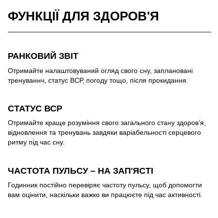
ФУНКЦІЇ ДЛЯ ЗДОРОВ'Я
РАНКОВИЙ ЗВІТ
Отримайте налаштовуваний огляд свого сну, заплановані
тренуваннч, статус ВСР, погоду тощо, після прокидання.
СТАТУС ВСР
Отримайте краще розуміння свого загального стану здоров’я,
відновлення та тренувань завдяки варіабельності серцевого
ритму під час сну.
ЧАСТОТА ПУЛЬСУ – НА ЗАП'ЯСТІ
Годинник постійно перевіряє частоту пульсу, щоб допомогти
вам оцінити, наскільки важко ви працюєте під час активності.