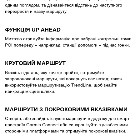
одним поглядом, та дізнавайтеся відстань до наступного
перехрестя й назву маршруту.
ФУНКЦІЯ UP AHEAD
Миттєво отримуйте інформацію про вибрані контрольні точки
POI попереду – наприклад, станції допомоги – під час гонки.
КРУГОВИЙ МАРШРУТ
Вкажіть відстань, яку хочете пройти, і отримуйте
запропоновані маршрути, які повернуть вас назад; також
використовуйте маршрутизацію TrendLine, щоб знайти
найкращі місцеві шляхи.
МАРШРУТИ З ПОКРОКОВИМИ ВКАЗІВКАМИ
Створіть або знайдіть існуючі маршрути в додатку для смарт-
пристроїв Garmin Connect або синхронізуйте з улюбленими
сторонніми платформами та отримуйте покрокові вказівки.