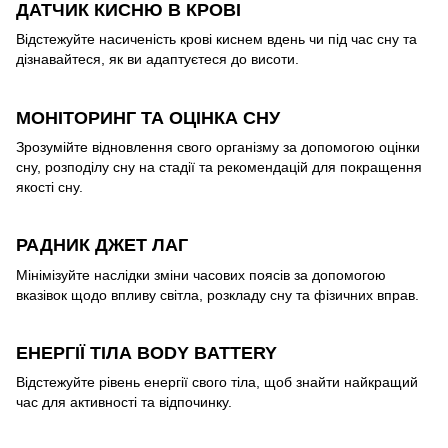
ДАТЧИК КИСНЮ В КРОВІ
Відстежуйте насиченість крові киснем вдень чи під час сну та
дізнавайтеся, як ви адаптуєтеся до висоти.
МОНІТОРИНГ ТА ОЦІНКА СНУ
Зрозумійте відновлення свого організму за допомогою оцінки
сну, розподілу сну на стадії та рекомендацій для покращення
якості сну.
РАДНИК ДЖЕТ ЛАГ
Мінімізуйте наслідки зміни часових поясів за допомогою
вказівок щодо впливу світла, розкладу сну та фізичних вправ.
ЕНЕРГІЇ ТІЛА BODY BATTERY
Відстежуйте рівень енергії свого тіла, щоб знайти найкращий
час для активності та відпочинку.