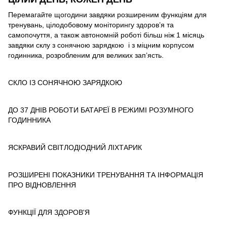
Перемагайте щогодини завдяки розширеним функціям для
тренувань, цілодобовому моніторингу здоров’я та
самопочуття, а також автономній роботі більш ніж 1 місяць
завдяки склу з сонячною зарядкою і з міцним корпусом
годинника, розробленим для великих зап’ясть.
СКЛО ІЗ СОНЯЧНОЮ ЗАРЯДКОЮ
ДО 37 ДНІВ РОБОТИ БАТАРЕЇ В РЕЖИМІ РОЗУМНОГО
ГОДИННИКА
ЯСКРАВИЙ СВІТЛОДІОДНИЙ ЛІХТАРИК
РОЗШИРЕНІ ПОКАЗНИКИ ТРЕНУВАННЯ ТА ІНФОРМАЦІЯ
ПРО ВІДНОВЛЕННЯ
ФУНКЦІЇ ДЛЯ ЗДОРОВ'Я