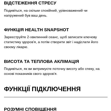
ВІДСТЕЖЕННЯ СТРЕСУ
Подивіться, на скільки спокійний, урівноважений чи
напружений був ваш день.
ФУНКЦІЯ HEALTH SNAPSHOT
Зареєструйте 2-хвилинний сеанс, щоб записати ключову
статистику здоров’я, а потім створити звіт і надіслати його
своєму лікарю.
ВИСОТА ТА ТЕПЛОВА АКЛІМАЦІЯ
Подивіться, як ви витримуєте поточну висоту або спеку, на
основі показників свого здоров’я.
ФУНКЦІЇ ПІДКЛЮЧЕННЯ
РОЗУМНІ СПОВІЩЕННЯ