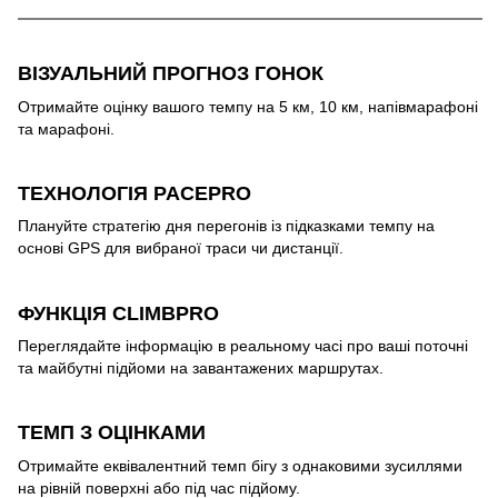
ВІЗУАЛЬНИЙ ПРОГНОЗ ГОНОК
Отримайте оцінку вашого темпу на 5 км, 10 км, напівмарафоні
та марафоні.
ТЕХНОЛОГІЯ PACEPRO
Плануйте стратегію дня перегонів із підказками темпу на
основі GPS для вибраної траси чи дистанції.
ФУНКЦІЯ CLIMBPRO
Переглядайте інформацію в реальному часі про ваші поточні
та майбутні підйоми на завантажених маршрутах.
ТЕМП З ОЦІНКАМИ
Отримайте еквівалентний темп бігу з однаковими зусиллями
на рівній поверхні або під час підйому.