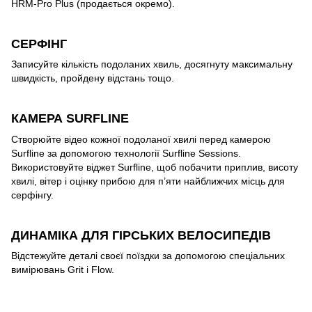
HRM-Pro Plus (продається окремо).
СЕРФІНГ
Записуйте кількість подоланих хвиль, досягнуту максимальну
швидкість, пройдену відстань тощо.
КАМЕРА SURFLINE
Створюйте відео кожної подоланої хвилі перед камерою
Surfline за допомогою технології Surfline Sessions.
Використовуйте віджет Surfline, щоб побачити приплив, висоту
хвилі, вітер і оцінку прибою для п’яти найближчих місць для
серфінгу.
ДИНАМІКА ДЛЯ ГІРСЬКИХ ВЕЛОСИПЕДІВ
Відстежуйте деталі своєї поїздки за допомогою спеціальних
вимірювань Grit і Flow.