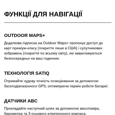
ФУНКЦІЇ ДЛЯ НАВІГАЦІЇ
OUTDOOR MAPS+
Додаткова підписка на Outdoor Maps+ пропонує доступ до
карт преміум-класу (покриття лише в США) і супутникових
зображень (покриття по всьому світу), які завантажуються
безпосередньо на ваш годинник.
ТЕХНОЛОГІЯ SATIQ
Отримайте чудову точність позиціювання за допомогою
багатодіапазонного GPS, оптимізуючи термін роботи батареї.
ДАТЧИКИ ABC
Прокладайте наступний шлях за допомогою висотоміра,
барометра та 3-осьового електронного компаса.