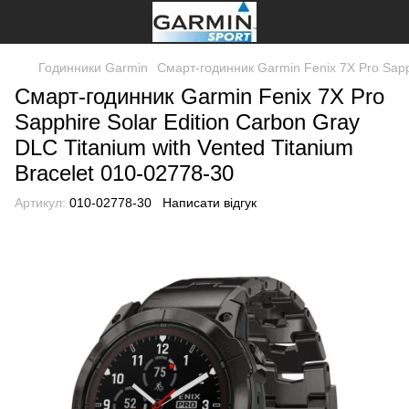
Годинники Garmin
Смарт-годинник Garmin Fenix 7X Pro Sapph
Смарт-годинник Garmin Fenix 7X Pro
Sapphire Solar Edition Carbon Gray
DLC Titanium with Vented Titanium
Bracelet 010-02778-30
Артикул:
010-02778-30
Написати відгук