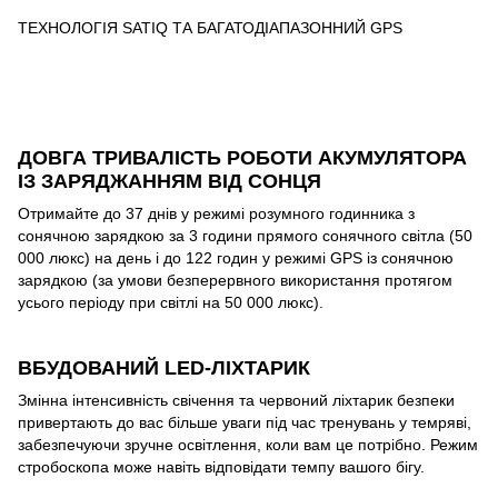
ТЕХНОЛОГІЯ SATIQ ТА БАГАТОДІАПАЗОННИЙ GPS
ДОВГА ТРИВАЛІСТЬ РОБОТИ АКУМУЛЯТОРА
ІЗ ЗАРЯДЖАННЯМ ВІД СОНЦЯ
Отримайте до 37 днів у режимі розумного годинника з
сонячною зарядкою за 3 години прямого сонячного світла (50
000 люкс) на день і до 122 годин у режимі GPS із сонячною
зарядкою (за умови безперервного використання протягом
усього періоду при світлі на 50 000 люкс).
ВБУДОВАНИЙ LED-ЛІХТАРИК
Змінна інтенсивність свічення та червоний ліхтарик безпеки
привертають до вас більше уваги під час тренувань у темряві,
забезпечуючи зручне освітлення, коли вам це потрібно. Режим
стробоскопа може навіть відповідати темпу вашого бігу.