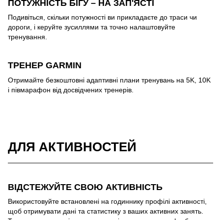
ПОТУЖНІСТЬ БІГУ – НА ЗАП'ЯСТІ
Подивіться, скільки потужності ви прикладаєте до траси чи
дороги, і керуйте зусиллями та точно налаштовуйте
тренування.
ТРЕНЕР GARMIN
Отримайте безкоштовні адаптивні плани тренувань на 5K, 10K
і півмарафон від досвідчених тренерів.
ДЛЯ АКТИВНОСТЕЙ
ВІДСТЕЖУЙТЕ СВОЮ АКТИВНІСТЬ
Використовуйте встановлені на годиннику профілі активності,
щоб отримувати дані та статистику з ваших активних занять.