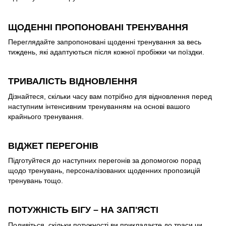
ЩОДЕННІ ПРОПОНОВАНІ ТРЕНУВАННЯ
Переглядайте запропоновані щоденні тренування за весь
тиждень, які адаптуються після кожної пробіжки чи поїздки.
ТРИВАЛІСТЬ ВІДНОВЛЕННЯ
Дізнайтеся, скільки часу вам потрібно для відновлення перед
наступним інтенсивним тренуванням на основі вашого
крайнього тренування.
ВІДЖЕТ ПЕРЕГОНІВ
Підготуйтеся до наступних перегонів за допомогою порад
щодо тренувань, персоналізованих щоденних пропозицій
тренувань тощо.
ПОТУЖНІСТЬ БІГУ – НА ЗАП'ЯСТІ
Подивіться, скільки потужності ви прикладаєте до траси чи