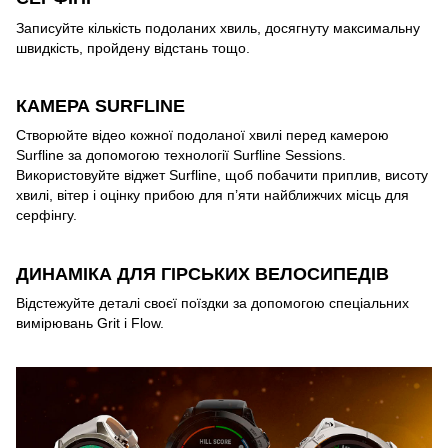
Записуйте кількість подоланих хвиль, досягнуту максимальну
швидкість, пройдену відстань тощо.
КАМЕРА SURFLINE
Створюйте відео кожної подоланої хвилі перед камерою
Surfline за допомогою технології Surfline Sessions.
Використовуйте віджет Surfline, щоб побачити приплив, висоту
хвилі, вітер і оцінку прибою для п’яти найближчих місць для
серфінгу.
ДИНАМІКА ДЛЯ ГІРСЬКИХ ВЕЛОСИПЕДІВ
Відстежуйте деталі своєї поїздки за допомогою спеціальних
вимірювань Grit і Flow.