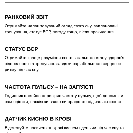
РАНКОВИЙ ЗВІТ
Отримайте налаштовуваний огляд свого сну, заплановані
тренуваннч, статус ВСР, погоду тощо, після прокидання.
СТАТУС ВСР
Отримайте краще розуміння свого загального стану здоров’я,
відновлення та тренувань завдяки варіабельності серцевого
ритму під час сну.
ЧАСТОТА ПУЛЬСУ – НА ЗАП'ЯСТІ
Годинник постійно перевіряє частоту пульсу, щоб допомогти
вам оцінити, наскільки важко ви працюєте під час активності.
ДАТЧИК КИСНЮ В КРОВІ
Відстежуйте насиченість крові киснем вдень чи під час сну та