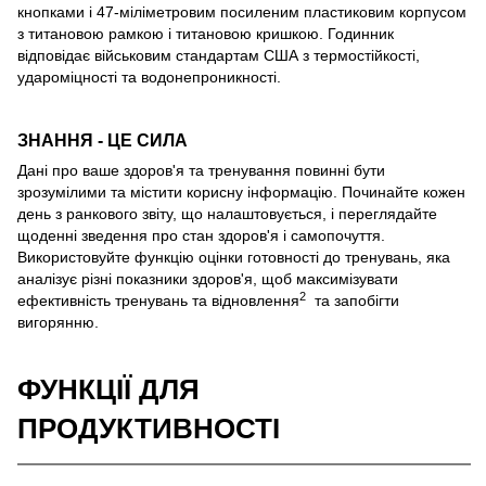
кнопками і 47-міліметровим посиленим пластиковим корпусом
з титановою рамкою і титановою кришкою. Годинник
відповідає військовим стандартам США з термостійкості,
удароміцності та водонепроникності.
ЗНАННЯ - ЦЕ СИЛА
Дані про ваше здоров'я та тренування повинні бути
зрозумілими та містити корисну інформацію. Починайте кожен
день з ранкового звіту, що налаштовується, і переглядайте
щоденні зведення про стан здоров'я і самопочуття.
Використовуйте функцію оцінки готовності до тренувань, яка
аналізує різні показники здоров'я, щоб максимізувати
2
ефективність тренувань та відновлення
та запобігти
вигорянню.
ФУНКЦІЇ ДЛЯ
ПРОДУКТИВНОСТІ