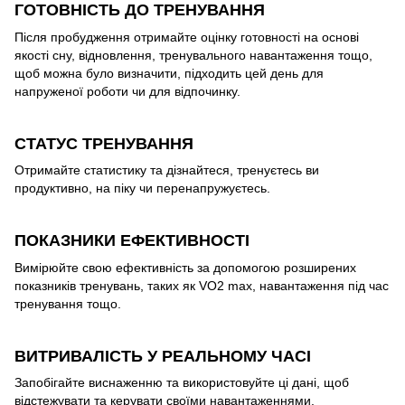
ГОТОВНІСТЬ ДО ТРЕНУВАННЯ
Після пробудження отримайте оцінку готовності на основі
якості сну, відновлення, тренувального навантаження тощо,
щоб можна було визначити, підходить цей день для
напруженої роботи чи для відпочинку.
СТАТУС ТРЕНУВАННЯ
Отримайте статистику та дізнайтеся, тренуєтесь ви
продуктивно, на піку чи перенапружуєтесь.
ПОКАЗНИКИ ЕФЕКТИВНОСТІ
Вимірюйте свою ефективність за допомогою розширених
показників тренувань, таких як VO2 max, навантаження під час
тренування тощо.
ВИТРИВАЛІСТЬ У РЕАЛЬНОМУ ЧАСІ
Запобігайте виснаженню та використовуйте ці дані, щоб
відстежувати та керувати своїми навантаженнями.