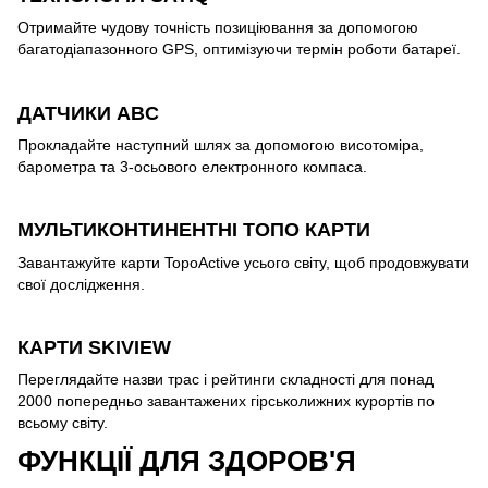
Отримайте чудову точність позиціювання за допомогою
багатодіапазонного GPS, оптимізуючи термін роботи батареї.
ДАТЧИКИ ABC
Прокладайте наступний шлях за допомогою висотоміра,
барометра та 3-осьового електронного компаса.
МУЛЬТИКОНТИНЕНТНІ ТОПО КАРТИ
Завантажуйте карти TopoActive усього світу, щоб продовжувати
свої дослідження.
КАРТИ SKIVIEW
Переглядайте назви трас і рейтинги складності для понад
2000 попередньо завантажених гірськолижних курортів по
всьому світу.
ФУНКЦІЇ ДЛЯ ЗДОРОВ'Я