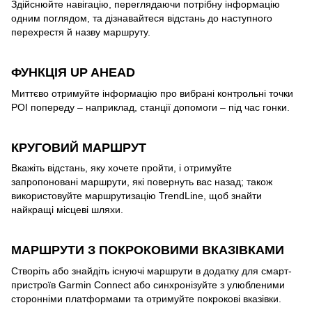
Здійснюйте навігацію, переглядаючи потрібну інформацію
одним поглядом, та дізнавайтеся відстань до наступного
перехрестя й назву маршруту.
ФУНКЦІЯ UP AHEAD
Миттєво отримуйте інформацію про вибрані контрольні точки
POI попереду – наприклад, станції допомоги – під час гонки.
КРУГОВИЙ МАРШРУТ
Вкажіть відстань, яку хочете пройти, і отримуйте
запропоновані маршрути, які повернуть вас назад; також
використовуйте маршрутизацію TrendLine, щоб знайти
найкращі місцеві шляхи.
МАРШРУТИ З ПОКРОКОВИМИ ВКАЗІВКАМИ
Створіть або знайдіть існуючі маршрути в додатку для смарт-
пристроїв Garmin Connect або синхронізуйте з улюбленими
сторонніми платформами та отримуйте покрокові вказівки.