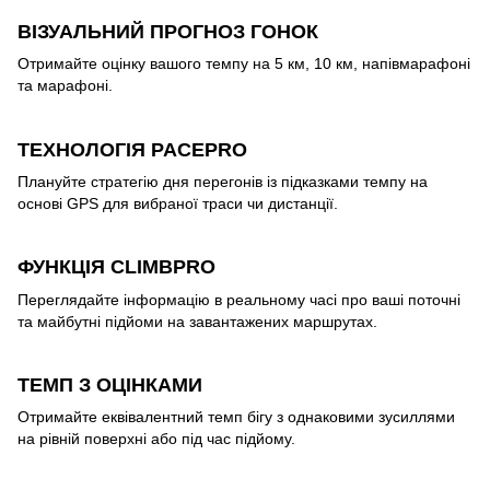
ВІЗУАЛЬНИЙ ПРОГНОЗ ГОНОК
Отримайте оцінку вашого темпу на 5 км, 10 км, напівмарафоні
та марафоні.
ТЕХНОЛОГІЯ PACEPRO
Плануйте стратегію дня перегонів із підказками темпу на
основі GPS для вибраної траси чи дистанції.
ФУНКЦІЯ CLIMBPRO
Переглядайте інформацію в реальному часі про ваші поточні
та майбутні підйоми на завантажених маршрутах.
ТЕМП З ОЦІНКАМИ
Отримайте еквівалентний темп бігу з однаковими зусиллями
на рівній поверхні або під час підйому.