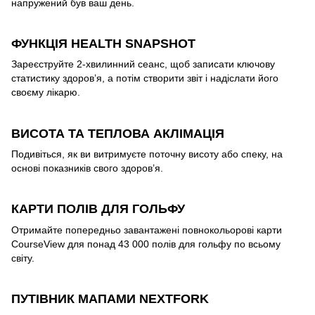
напружений був ваш день.
ФУНКЦІЯ HEALTH SNAPSHOT
Зареєструйте 2-хвилинний сеанс, щоб записати ключову
статистику здоров’я, а потім створити звіт і надіслати його
своєму лікарю.
ВИСОТА ТА ТЕПЛОВА АКЛІМАЦІЯ
Подивіться, як ви витримуєте поточну висоту або спеку, на
основі показників свого здоров’я.
КАРТИ ПОЛІВ ДЛЯ ГОЛЬФУ
Отримайте попередньо завантажені повнокольорові карти
CourseView для понад 43 000 полів для гольфу по всьому
світу.
ПУТІВНИК МАПАМИ NEXTFORK