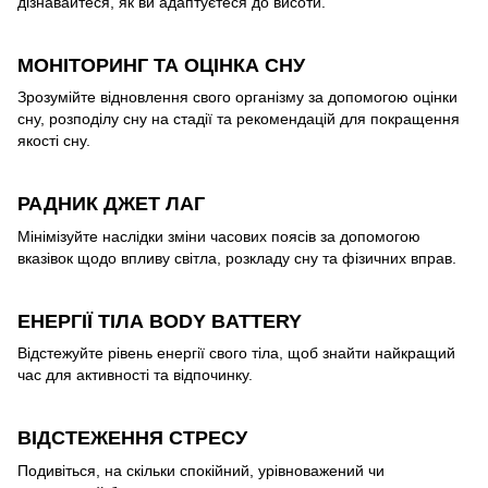
дізнавайтеся, як ви адаптуєтеся до висоти.
МОНІТОРИНГ ТА ОЦІНКА СНУ
Зрозумійте відновлення свого організму за допомогою оцінки
сну, розподілу сну на стадії та рекомендацій для покращення
якості сну.
РАДНИК ДЖЕТ ЛАГ
Мінімізуйте наслідки зміни часових поясів за допомогою
вказівок щодо впливу світла, розкладу сну та фізичних вправ.
ЕНЕРГІЇ ТІЛА BODY BATTERY
Відстежуйте рівень енергії свого тіла, щоб знайти найкращий
час для активності та відпочинку.
ВІДСТЕЖЕННЯ СТРЕСУ
Подивіться, на скільки спокійний, урівноважений чи