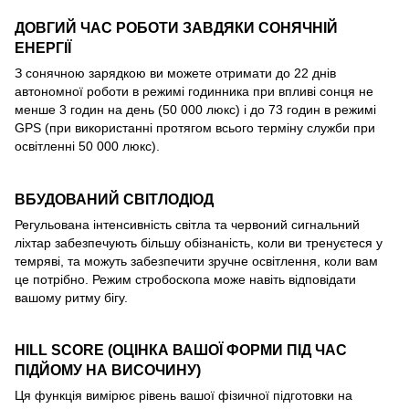
ДОВГИЙ ЧАС РОБОТИ ЗАВДЯКИ СОНЯЧНІЙ
ЕНЕРГІЇ
З сонячною зарядкою ви можете отримати до 22 днів
автономної роботи в режимі годинника при впливі сонця не
менше 3 годин на день (50 000 люкс) і до 73 годин в режимі
GPS (при використанні протягом всього терміну служби при
освітленні 50 000 люкс).
ВБУДОВАНИЙ СВІТЛОДІОД
Регульована інтенсивність світла та червоний сигнальний
ліхтар забезпечують більшу обізнаність, коли ви тренуєтеся у
темряві, та можуть забезпечити зручне освітлення, коли вам
це потрібно. Режим стробоскопа може навіть відповідати
вашому ритму бігу.
HILL SCORE (ОЦІНКА ВАШОЇ ФОРМИ ПІД ЧАС
ПІДЙОМУ НА ВИСОЧИНУ)
Ця функція вимірює рівень вашої фізичної підготовки на