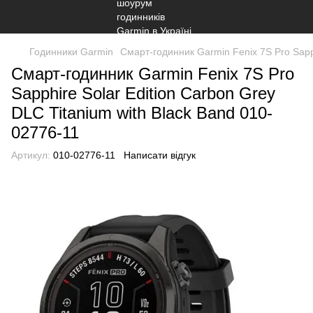
Годинники Garmin
Смарт-годинник Garmin Fenix 7S Pro Sapph
Смарт-годинник Garmin Fenix 7S Pro
Sapphire Solar Edition Carbon Grey
DLC Titanium with Black Band 010-
02776-11
Артикул:
010-02776-11
Написати відгук