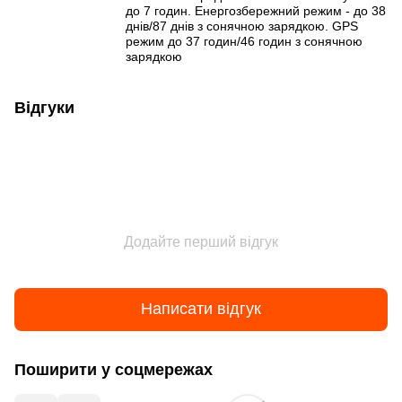
до 7 годин. Енергозбережний режим - до 38
днів/87 днів з сонячною зарядкою. GPS
режим до 37 годин/46 годин з сонячною
зарядкою
Відгуки
Додайте перший відгук
Написати відгук
Поширити у соцмережах