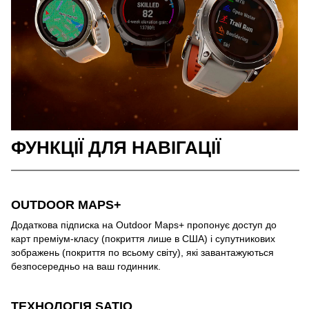
ФУНКЦІЇ ДЛЯ НАВІГАЦІЇ
OUTDOOR MAPS+
Додаткова підписка на Outdoor Maps+ пропонує доступ до
карт преміум-класу (покриття лише в США) і супутникових
зображень (покриття по всьому світу), які завантажуються
безпосередньо на ваш годинник.
ТЕХНОЛОГІЯ SATIQ