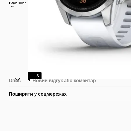
3
Опис
Новий відгук або коментар
Поширити у соцмережах