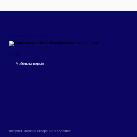
Приймаємо до оплати
© 2026
Мобільна версія
Інтернет-магазин створений з Хорошоп