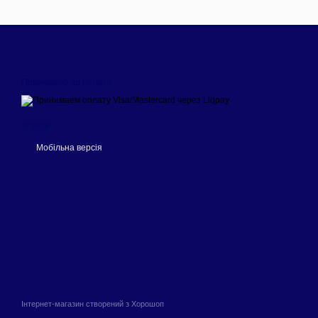
Приймаємо до оплати
© 2026
Мобільна версія
Інтернет-магазин створений з Хорошоп