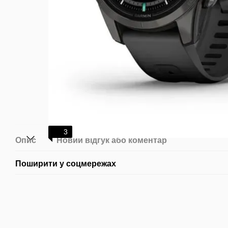
3
Опис
Новий відгук або коментар
Поширити у соцмережах