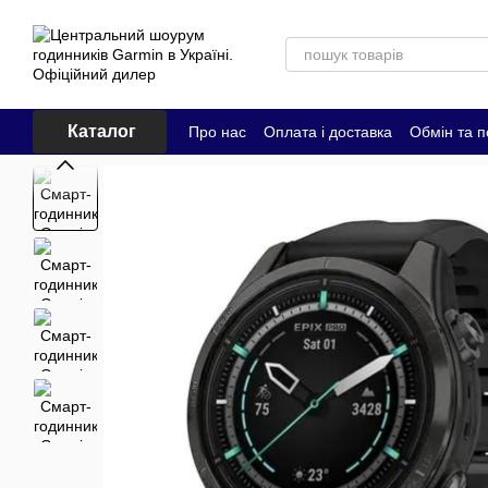
Перейти до основного контенту
Каталог
Про нас
Оплата і доставка
Обмін та 