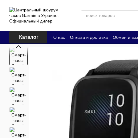
Перейти к основному контенту
Каталог
О нас
Оплата и доставка
Обмен и воз