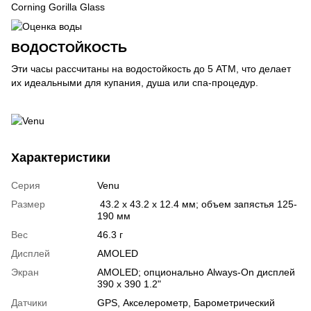
Corning Gorilla Glass
ВОДОСТОЙКОСТЬ
Эти часы рассчитаны на водостойкость до 5 АТМ, что делает
их идеальными для купания, душа или спа-процедур.
Характеристики
Серия
Venu
Размер
43.2 x 43.2 x 12.4 мм; объем запястья 125-
190 мм
Вес
46.3 г
Дисплей
AMOLED
Экран
AMOLED; опционально Always-On дисплей
390 x 390 1.2"
Датчики
GPS
,
Акселерометр
,
Барометрический