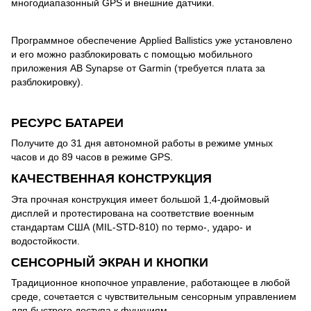
многодиапазонный GPS и внешние датчики.
Программное обеспечение Applied Ballistics уже установлено
и его можно разблокировать с помощью мобильного
приложения AB Synapse от Garmin (требуется плата за
разблокировку).
РЕСУРС БАТАРЕИ
Получите до 31 дня автономной работы в режиме умных
часов и до 89 часов в режиме GPS.
КАЧЕСТВЕННАЯ КОНСТРУКЦИЯ
Эта прочная конструкция имеет большой 1,4-дюймовый
дисплей и протестирована на соответствие военным
стандартам США (MIL-STD-810) по термо-, ударо- и
водостойкости.
СЕНСОРНЫЙ ЭКРАН И КНОПКИ
Традиционное кнопочное управление, работающее в любой
среде, сочетается с чувствительным сенсорным управлением
для быстрого доступа к функциям.