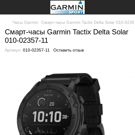
Часы Garmin
Смарт-часы Garmin Tactix Delta Solar 010-0235
Смарт-часы Garmin Tactix Delta Solar
010-02357-11
Артикул:
010-02357-11
Оставить отзыв