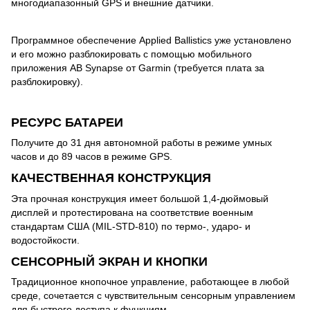
многодиапазонный GPS и внешние датчики.
Программное обеспечение Applied Ballistics уже установлено
и его можно разблокировать с помощью мобильного
приложения AB Synapse от Garmin (требуется плата за
разблокировку).
РЕСУРС БАТАРЕИ
Получите до 31 дня автономной работы в режиме умных
часов и до 89 часов в режиме GPS.
КАЧЕСТВЕННАЯ КОНСТРУКЦИЯ
Эта прочная конструкция имеет большой 1,4-дюймовый
дисплей и протестирована на соответствие военным
стандартам США (MIL-STD-810) по термо-, ударо- и
водостойкости.
СЕНСОРНЫЙ ЭКРАН И КНОПКИ
Традиционное кнопочное управление, работающее в любой
среде, сочетается с чувствительным сенсорным управлением
для быстрого доступа к функциям.