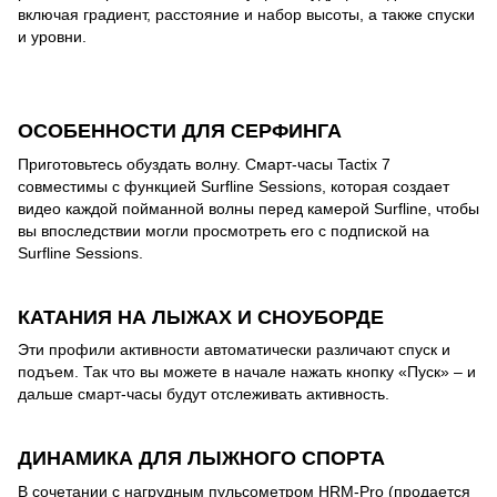
включая градиент, расстояние и набор высоты, а также спуски
и уровни.
ОСОБЕННОСТИ ДЛЯ СЕРФИНГА
Приготовьтесь обуздать волну. Смарт-часы Tactix 7
совместимы с функцией Surfline Sessions, которая создает
видео каждой пойманной волны перед камерой Surfline, чтобы
вы впоследствии могли просмотреть его с подпиской на
Surfline Sessions.
КАТАНИЯ НА ЛЫЖАХ И СНОУБОРДЕ
Эти профили активности автоматически различают спуск и
подъем. Так что вы можете в начале нажать кнопку «Пуск» – и
дальше смарт-часы будут отслеживать активность.
ДИНАМИКА ДЛЯ ЛЫЖНОГО СПОРТА
В сочетании с нагрудным пульсометром HRM-Pro (продается