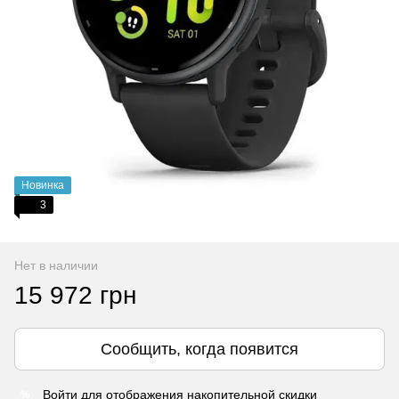
Новинка
3
Нет в наличии
15 972 грн
Сообщить, когда появится
Войти
для отображения накопительной скидки
%