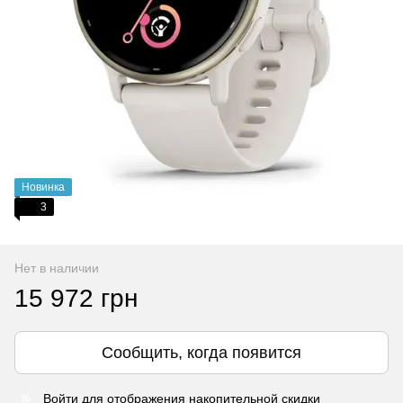
Новинка
3
Нет в наличии
15 972 грн
Сообщить, когда появится
Войти
для отображения накопительной скидки
%