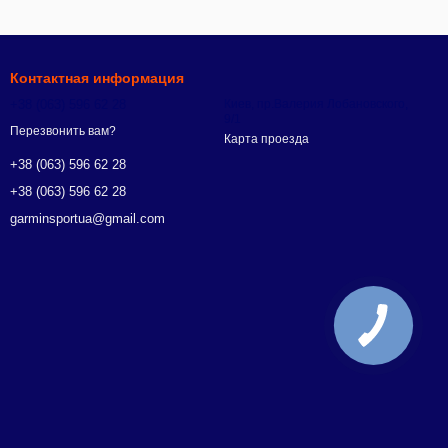
Контактная информация
+38 (063) 596 62 28
Киев, пр.Валерия Лобановского,
9/1
Перезвонить вам?
Карта проезда
+38 (063) 596 62 28
+38 (063) 596 62 28
garminsportua@gmail.com