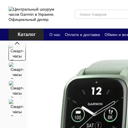
Перейти к основному контенту
Каталог
О нас
Оплата и доставка
Обмен и воз