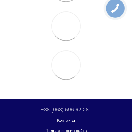
+38 (063) 596 62 28
Контакты
Полная версия сайта