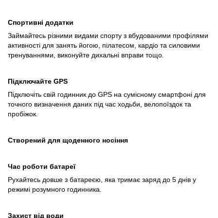
Спортивні додатки
Займайтесь різними видами спорту з вбудованими профілями
активності для занять йогою, пілатесом, кардіо та силовими
тренуваннями, виконуйте дихальні вправи тощо.
Підключайте GPS
Підключіть свій годинник до GPS на сумісному смартфоні для
точного визначення даних під час ходьби, велопоїздок та
пробіжок.
Створений для щоденного носіння
Час роботи батареї
Рухайтесь довше з батареєю, яка тримає заряд до 5 днів у
режимі розумного годинника.
Захист від води