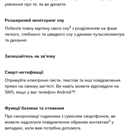
уявлення про те, як ви дихаєте.
Розширений моніторинг сну
3
Побачте повну картину свого сну
з розділенням на фази
легкого, глибокого та швидкого сну з даними пульсоксиметра
та дихання.
Залишайтесь на зв’язку
Смарт-нотифікації
Отримуйте електронні листи, текстові та інші повідомлення
прямо на своєму зап’ясті. Ви навіть можете відповідати на
SMS, якщо у вас телефон Android™.
Функції безпеки та стеження
При синхронізації годинника з сумісним смартфоном, ви
5
можете надсилати повідомлення обраним контактам
у
випадках, коли вам потрібна допомога.