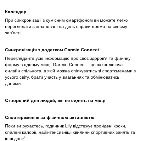
Календар
При синхронізації з сумісним смартфоном ви можете легко
переглядати заплановані на день справи прямо на своєму
зап’ясті.
Синхронізація з додатком Garmin Connect
Переглядайте усю інформацію про своє здоров'я та фізичну
форму в одному місці. Garmin Connect – це захоплююча
онлайн спільнота, в якій можна спілкуватись зі спортсменами з
усього світу, брати участь у змаганнях та обмінюватись
даними.
Створений для людей, які не сидять на місці
Спостереження за фізичною активністю
Поки ви рухаєтесь, годинник Lily відстежує пройдені кроки,
спалені калорії, найінтенсивніші хвилини спортивних занять та
3
інші дані
.