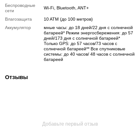
Беспроводные
Wi-Fi
,
Bluetooth
,
ANT+
сети
Влагозащита
10 ATM (до 100 метров)
Аккумулятор
мные часы: до 18 дней/22 дня с солнечной
батареей* Режим энергосбережения: до 57
дней/173 дня с солнечной батареей*
Только GPS: до 57 часов/73 часов с
солнечной батареей** Все спутниковые
системы: до 40 часов/ 48 часов с солнечной
батареей
Отзывы
Добавьте первый отзыв