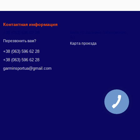
Контактная информация
+38 (063) 596 62 28
Киев, пр.Валерия Лобановского,
9/1
Перезвонить вам?
Карта проезда
+38 (063) 596 62 28
+38 (063) 596 62 28
garminsportua@gmail.com