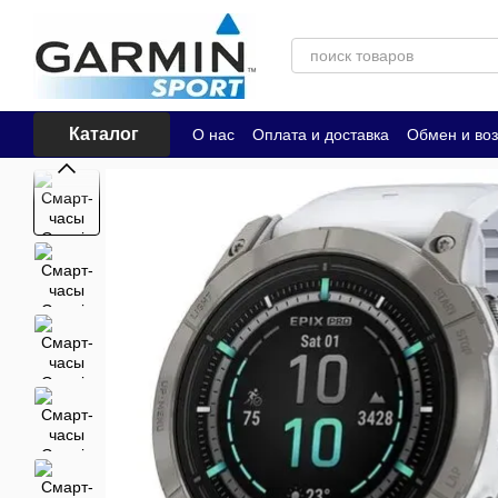
Перейти к основному контенту
Каталог
О нас
Оплата и доставка
Обмен и воз