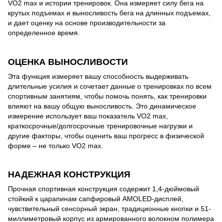
VO2 max и истории тренировок. Она измеряет силу бега на
крутых подъемах и выносливость бега на длинных подъемах,
и дает оценку на основе производительности за
определенное время.
ОЦЕНКА ВЫНОСЛИВОСТИ
Эта функция измеряет вашу способность выдерживать
длительные усилия и сочетает данные о тренировках по всем
спортивным занятиям, чтобы помочь понять, как тренировки
влияют на вашу общую выносливость. Это динамическое
измерение использует ваш показатель VO2 max,
краткосрочные/долгосрочные тренировочные нагрузки и
другие факторы, чтобы оценить ваш прогресс в физической
форме – не только VO2 max.
НАДЕЖНАЯ КОНСТРУКЦИЯ
Прочная спортивная конструкция содержит 1,4-дюймовый
стойкий к царапинам сапфировый AMOLED-дисплей,
чувствительный сенсорный экран, традиционные кнопки и 51-
миллиметровый корпус из армированного волокном полимера