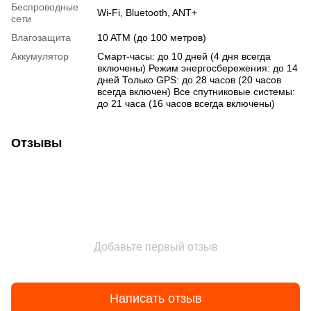
Беспроводные
Wi-Fi
,
Bluetooth
,
ANT+
сети
Влагозащита
10 ATM (до 100 метров)
Аккумулятор
Смарт-часы: до 10 дней (4 дня всегда
включены) Режим энергосбережения: до 14
дней Только GPS: до 28 часов (20 часов
всегда включен) Все спутниковые системы:
до 21 часа (16 часов всегда включены)
Отзывы
Добавьте первый отзыв
Написать отзыв